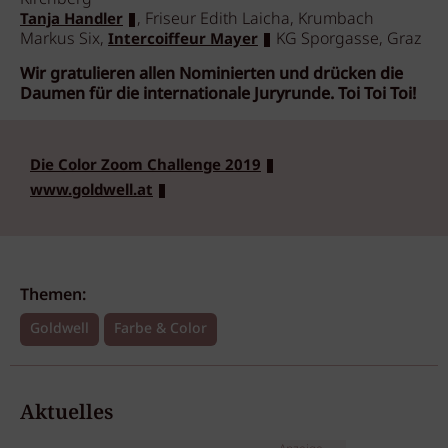
, Friseur Edith Laicha, Krumbach
Tanja Handler
Markus Six,
KG Sporgasse, Graz
Intercoiffeur Mayer
Wir gratulieren allen Nominierten und drücken die
Daumen für die internationale Juryrunde. Toi Toi Toi!
Die Color Zoom Challenge 2019
www.goldwell.at
Themen:
Goldwell
Farbe & Color
Aktuelles