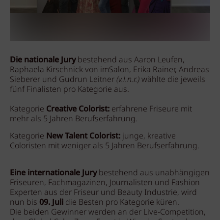
Die nationale Jury
bestehend aus Aaron Leufen,
Raphaela Kirschnick von imSalon, Erika Rainer, Andreas
Sieberer und Gudrun Leitner
(v.l.n.r.)
wählte die jeweils
fünf Finalisten pro Kategorie aus.
Kategorie
Creative Colorist:
erfahrene Friseure mit
mehr als 5 Jahren Berufserfahrung.
Kategorie
New Talent Colorist:
junge, kreative
Coloristen mit weniger als 5 Jahren Berufserfahrung.
Eine internationale Jury
bestehend aus unabhängigen
Friseuren, Fachmagazinen, Journalisten und Fashion
Experten aus der Friseur und Beauty Industrie, wird
nun bis
09. Juli
die Besten pro Kategorie küren.
Die beiden Gewinner werden an der Live-Competition,