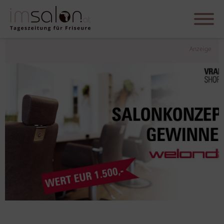
Anzeige