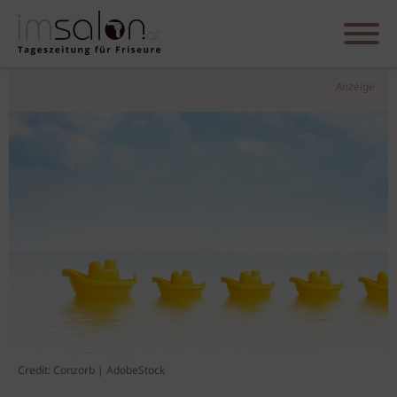
Anzeige
Credit: Conzorb | AdobeStock