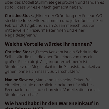
über das Modell Stuhlmiete gesprochen und fanden es
so toll, dass wir es einfach gemacht haben.“
Christine Stock:
„Hinter der Gründung der Friseur-WG
steckt die Idee: ‚Alle zusammen und jeder für sich‘. Seit
Februar 2017 gibt nun den Zusammenschluss von
mittlerweile 4 Friseurmeisterinnen und einer
Nageldesignerin.“
Welche Vorteile würdet ihr nennen?
Christine Stock:
„Dieses Konzept ist ein Schritt in die
Selbstständigkeit, die aber für keinen von uns ein
großes Risiko birgt. Als JungunternehmerIn ist
Stuhlmiete die Möglichkeit in die Selbstständigkeit zu
gehen, ohne sich massiv zu verschulden.“
Nadine Sievers:
„Man kann sich seine Zeiten frei
einteilen, ist nie ganz alleine, bekommt fachliches
Feedback – das sind schon viele Vorteile, die man als
Stuhlmieterin hat.“
Wie handhabt ihr den Wareneinkauf in