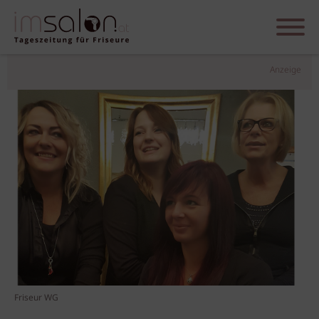
Anzeige
Friseur WG