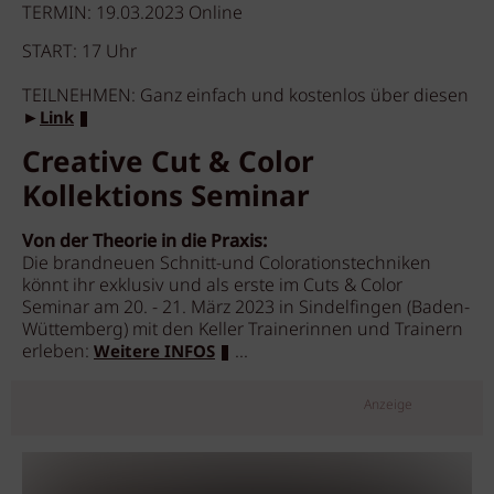
TERMIN: 19.03.2023 Online
START: 17 Uhr
TEILNEHMEN: Ganz einfach und kostenlos über diesen
►
Link
Creative Cut & Color
Kollektions Seminar
Von der Theorie in die Praxis:
Die brandneuen Schnitt-und Colorationstechniken
könnt ihr exklusiv und als erste im Cuts & Color
Seminar am 20. - 21. März 2023 in Sindelfingen (Baden-
Wüttemberg) mit den Keller Trainerinnen und Trainern
erleben:
...
Weitere INFOS
Anzeige