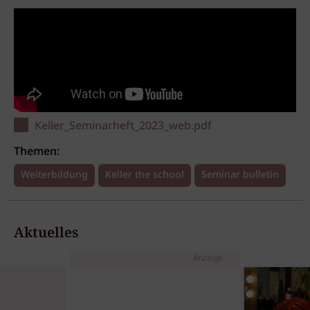
Keller_Seminarheft_2023_web.pdf
Themen:
Weiterbildung
Keller the school
Seminar bulletin
Aktuelles
Anzeige