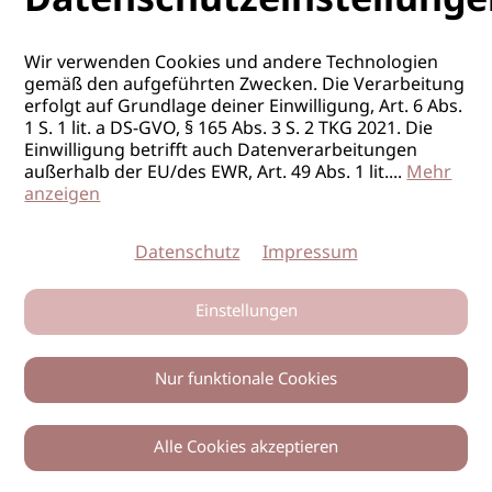
Datenschutzeinstellunge
Wir verwenden Cookies und andere Technologien
gemäß den aufgeführten Zwecken. Die Verarbeitung
erfolgt auf Grundlage deiner Einwilligung, Art. 6 Abs.
1 S. 1 lit. a DS-GVO, § 165 Abs. 3 S. 2 TKG 2021. Die
Einwilligung betrifft auch Datenverarbeitungen
außerhalb der EU/des EWR, Art. 49 Abs. 1 lit.
...
Mehr
anzeigen
Datenschutz
Impressum
Einstellungen
Nur funktionale Cookies
Alle Cookies akzeptieren
0
Zurück
Teilen