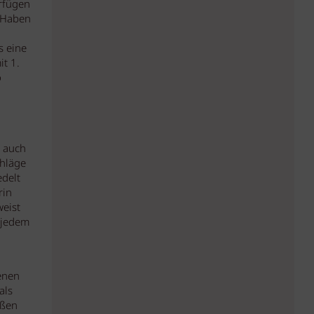
erfügen
„Haben
s eine
t 1.
o
s auch
chläge
edelt
rin
eist
 jedem
enen
als
eßen