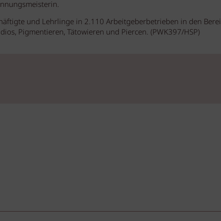
innungsmeisterin.
chäftigte und Lehrlinge in 2.110 Arbeitgeberbetrieben in den Bere
tudios, Pigmentieren, Tätowieren und Piercen. (PWK397/HSP)