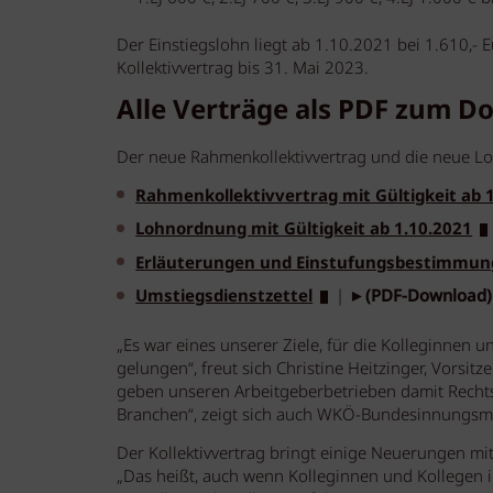
Der Einstiegslohn liegt ab 1.10.2021 bei 1.610,- 
Kollektivvertrag bis 31. Mai 2023.
Alle Verträge als PDF zum D
Der neue Rahmenkollektivvertrag und die neue Lo
Rahmenkollektivvertrag mit Gültigkeit ab 
Lohnordnung mit Gültigkeit ab 1.10.2021
Erläuterungen und Einstufungsbestimmu
Umstiegsdienstzettel
| ►
(PDF-Download)
„Es war eines unserer Ziele, für die Kolleginnen 
gelungen“, freut sich Christine Heitzinger, Vorsit
geben unseren Arbeitgeberbetrieben damit Rechts
Branchen“, zeigt sich auch WKÖ-Bundesinnungsmei
Der Kollektivvertrag bringt einige Neuerungen mit
„Das heißt, auch wenn Kolleginnen und Kollegen ih