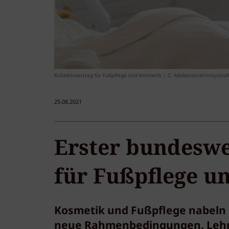
Kollektivvertrag für Fußpflege und Kosmetik | C: Adobestock/rostyslav
25.08.2021
Erster bundeswe
für Fußpflege u
Kosmetik und Fußpflege nabeln si
neue Rahmenbedingungen. Lehrl