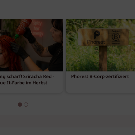
ng scharf! Sriracha Red -
Phorest B-Corp-zertifiziert
eue It-Farbe im Herbst