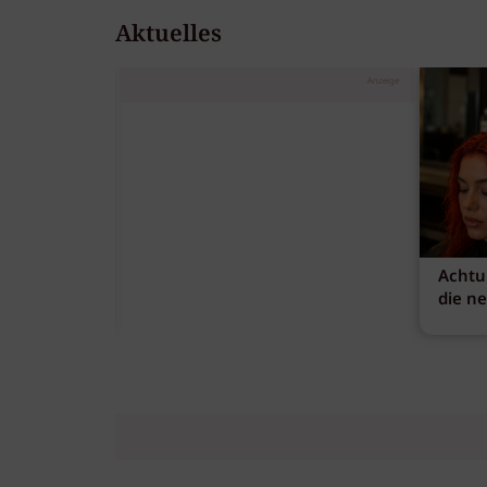
Aktuelles
Anzeige
Achtu
die n