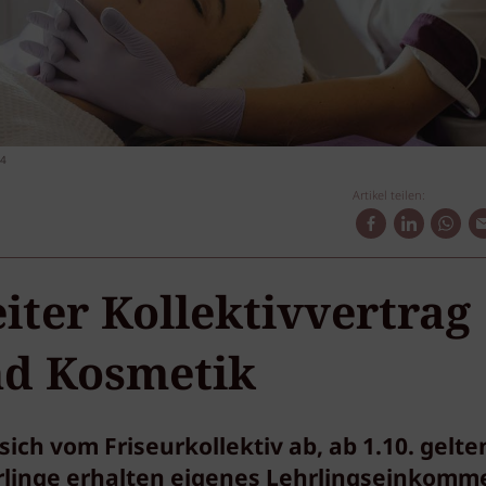
84
Artikel teilen:
iter Kollektivvertrag
nd Kosmetik
ch vom Friseurkollektiv ab, ab 1.10. gelte
inge erhalten eigenes Lehrlingseinkomm