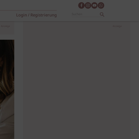
Login / Registrierung
Anzeige
Anzeige