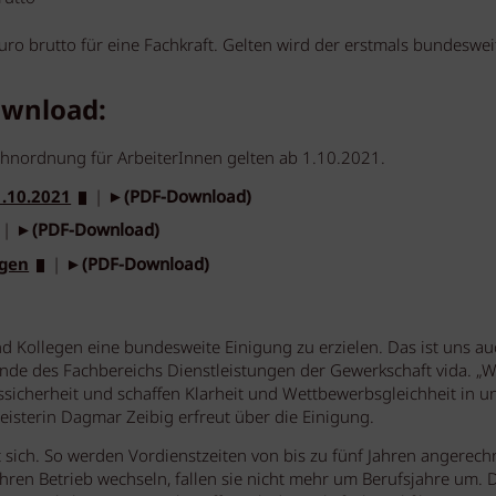
Euro brutto für eine Fachkraft. Gelten wird der erstmals bundeswei
ownload:
hnordnung für ArbeiterInnen gelten ab 1.10.2021.
1.10.2021
| ►
(PDF-Download)
| ►
(PDF-Download)
ngen
| ►
(PDF-Download)
und Kollegen eine bundesweite Einigung zu erzielen. Das ist uns au
zende des Fachbereichs Dienstleistungen der Gewerkschaft vida. „W
sicherheit und schaffen Klarheit und Wettbewerbsgleichheit in u
sterin Dagmar Zeibig erfreut über die Einigung.
 sich. So werden Vordienstzeiten von bis zu fünf Jahren angerech
ren Betrieb wechseln, fallen sie nicht mehr um Berufsjahre um. D