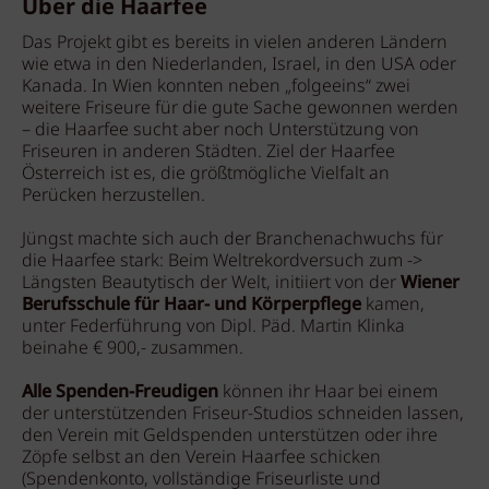
Über die Haarfee
Das Projekt gibt es bereits in vielen anderen Ländern
wie etwa in den Niederlanden, Israel, in den USA oder
Kanada. In Wien konnten neben „folgeeins“ zwei
weitere Friseure für die gute Sache gewonnen werden
– die Haarfee sucht aber noch Unterstützung von
Friseuren in anderen Städten. Ziel der Haarfee
Österreich ist es, die größtmögliche Vielfalt an
Perücken herzustellen.
Jüngst machte sich auch der Branchenachwuchs für
die Haarfee stark: Beim Weltrekordversuch zum ->
Längsten Beautytisch der Welt, initiiert von der
Wiener
Berufsschule für Haar- und Körperpflege
kamen,
unter Federführung von Dipl. Päd. Martin Klinka
beinahe € 900,- zusammen.
Alle Spenden-Freudigen
können ihr Haar bei einem
der unterstützenden Friseur-Studios schneiden lassen,
den Verein mit Geldspenden unterstützen oder ihre
Zöpfe selbst an den Verein Haarfee schicken
(Spendenkonto, vollständige Friseurliste und