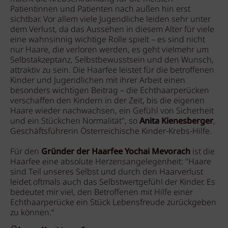
Patientinnen und Patienten nach außen hin erst
sichtbar. Vor allem viele Jugendliche leiden sehr unter
dem Verlust, da das Aussehen in diesem Alter für viele
eine wahnsinnig wichtige Rolle spielt – es sind nicht
nur Haare, die verloren werden, es geht vielmehr um
Selbstakzeptanz, Selbstbewusstsein und den Wunsch,
attraktiv zu sein. Die Haarfee leistet für die betroffenen
Kinder und Jugendlichen mit ihrer Arbeit einen
besonders wichtigen Beitrag – die Echthaarperücken
verschaffen den Kindern in der Zeit, bis die eigenen
Haare wieder nachwachsen, ein Gefühl von Sicherheit
und ein Stückchen Normalität", so
Anita Kienesberger
,
Geschäftsführerin Österreichische Kinder-Krebs-Hilfe.
Für den
Gründer der Haarfee Yochai Mevorach
ist die
Haarfee eine absolute Herzensangelegenheit: "Haare
sind Teil unseres Selbst und durch den Haarverlust
leidet oftmals auch das Selbstwertgefühl der Kinder. Es
bedeutet mir viel, den Betroffenen mit Hilfe einer
Echthaarperücke ein Stück Lebensfreude zurückgeben
zu können.“