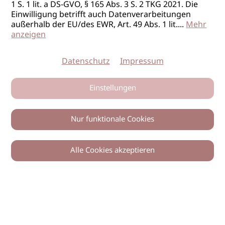
1 S. 1 lit. a DS-GVO, § 165 Abs. 3 S. 2 TKG 2021. Die
Einwilligung betrifft auch Datenverarbeitungen
außerhalb der EU/des EWR, Art. 49 Abs. 1 lit.
...
Mehr
anzeigen
Datenschutz
Impressum
Einstellungen
Nur funktionale Cookies
Alle Cookies akzeptieren
0
Zurück
Teilen