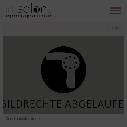
Anzeige
Credit: imSalon Grafik