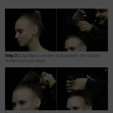
Step 3 |
Das Band um den Dutt wickeln. Die Spitzen
richten sich zum Kopf.