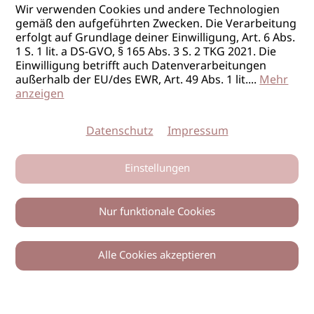
Wir verwenden Cookies und andere Technologien
gemäß den aufgeführten Zwecken. Die Verarbeitung
erfolgt auf Grundlage deiner Einwilligung, Art. 6 Abs.
1 S. 1 lit. a DS-GVO, § 165 Abs. 3 S. 2 TKG 2021. Die
Einwilligung betrifft auch Datenverarbeitungen
außerhalb der EU/des EWR, Art. 49 Abs. 1 lit.
...
Mehr
anzeigen
Datenschutz
Impressum
Einstellungen
Nur funktionale Cookies
Alle Cookies akzeptieren
0
Zurück
Teilen