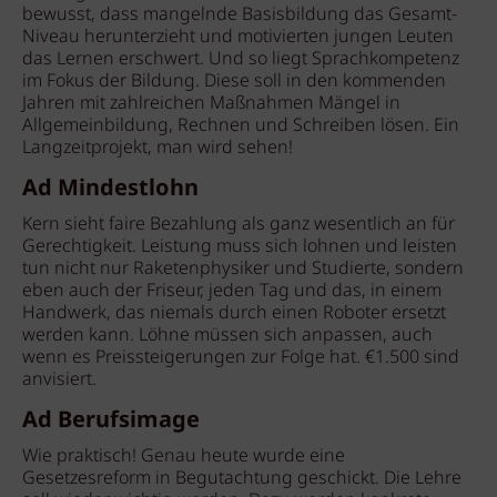
bewusst, dass mangelnde Basisbildung das Gesamt-
Niveau herunterzieht und motivierten jungen Leuten
das Lernen erschwert. Und so liegt Sprachkompetenz
im Fokus der Bildung. Diese soll in den kommenden
Jahren mit zahlreichen Maßnahmen Mängel in
Allgemeinbildung, Rechnen und Schreiben lösen. Ein
Langzeitprojekt, man wird sehen!
Ad Mindestlohn
Kern sieht faire Bezahlung als ganz wesentlich an für
Gerechtigkeit. Leistung muss sich lohnen und leisten
tun nicht nur Raketenphysiker und Studierte, sondern
eben auch der Friseur, jeden Tag und das, in einem
Handwerk, das niemals durch einen Roboter ersetzt
werden kann. Löhne müssen sich anpassen, auch
wenn es Preissteigerungen zur Folge hat. €1.500 sind
anvisiert.
Ad Berufsimage
Wie praktisch! Genau heute wurde eine
Gesetzesreform in Begutachtung geschickt. Die Lehre