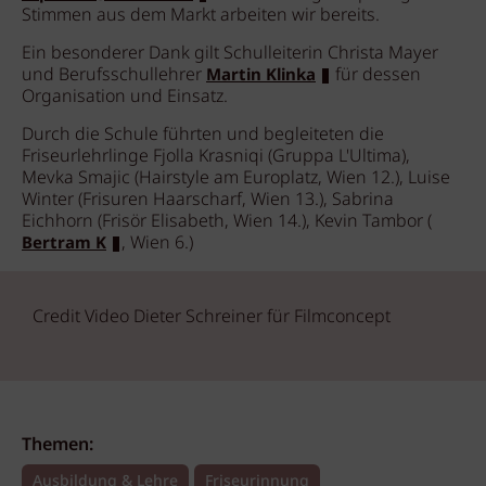
Stimmen aus dem Markt arbeiten wir bereits.
Ein besonderer Dank gilt Schulleiterin Christa Mayer
und Berufsschullehrer
für dessen
Martin Klinka
Organisation und Einsatz.
Durch die Schule führten und begleiteten die
Friseurlehrlinge Fjolla Krasniqi (Gruppa L'Ultima),
Mevka Smajic (Hairstyle am Europlatz, Wien 12.), Luise
Winter (Frisuren Haarscharf, Wien 13.), Sabrina
Eichhorn (Frisör Elisabeth, Wien 14.), Kevin Tambor (
, Wien 6.)
Bertram K
Credit Video Dieter Schreiner für Filmconcept
Themen:
Ausbildung & Lehre
Friseurinnung