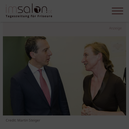
Anzeige
Credit: Martin Steiger