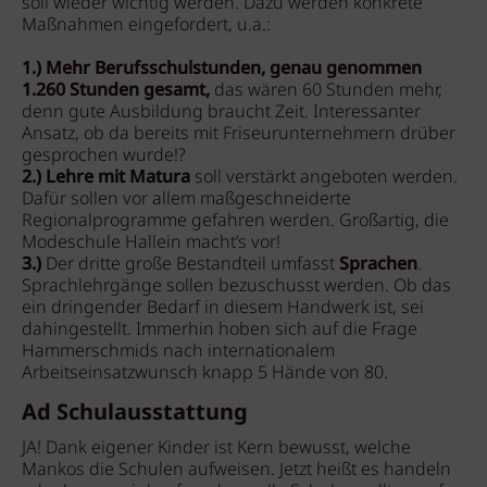
soll wieder wichtig werden. Dazu werden konkrete
Maßnahmen eingefordert, u.a.:
1.) Mehr Berufsschulstunden, genau genommen
1.260 Stunden gesamt,
das wären 60 Stunden mehr,
denn gute Ausbildung braucht Zeit. Interessanter
Ansatz, ob da bereits mit Friseurunternehmern drüber
gesprochen wurde!?
2.) Lehre mit Matura
soll verstärkt angeboten werden.
Dafür sollen vor allem maßgeschneiderte
Regionalprogramme gefahren werden. Großartig, die
Modeschule Hallein macht’s vor!
3.)
Der dritte große Bestandteil umfasst
Sprachen
.
Sprachlehrgänge sollen bezuschusst werden. Ob das
ein dringender Bedarf in diesem Handwerk ist, sei
dahingestellt. Immerhin hoben sich auf die Frage
Hammerschmids nach internationalem
Arbeitseinsatzwunsch knapp 5 Hände von 80.
Ad Schulausstattung
JA! Dank eigener Kinder ist Kern bewusst, welche
Mankos die Schulen aufweisen. Jetzt heißt es handeln