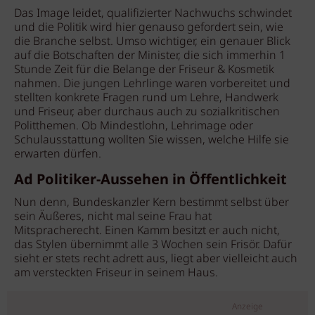
Das Image leidet, qualifizierter Nachwuchs schwindet
und die Politik wird hier genauso gefordert sein, wie
die Branche selbst. Umso wichtiger, ein genauer Blick
auf die Botschaften der Minister, die sich immerhin 1
Stunde Zeit für die Belange der Friseur & Kosmetik
nahmen. Die jungen Lehrlinge waren vorbereitet und
stellten konkrete Fragen rund um Lehre, Handwerk
und Friseur, aber durchaus auch zu sozialkritischen
Politthemen. Ob Mindestlohn, Lehrimage oder
Schulausstattung wollten Sie wissen, welche Hilfe sie
erwarten dürfen.
Ad Politiker-Aussehen in Öffentlichkeit
Nun denn, Bundeskanzler Kern bestimmt selbst über
sein Äußeres, nicht mal seine Frau hat
Mitspracherecht. Einen Kamm besitzt er auch nicht,
das Stylen übernimmt alle 3 Wochen sein Frisör. Dafür
sieht er stets recht adrett aus, liegt aber vielleicht auch
am versteckten Friseur in seinem Haus.
Anzeige