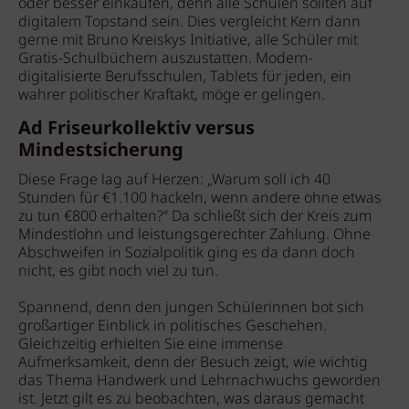
oder besser einkaufen, denn alle Schulen sollten auf
digitalem Topstand sein. Dies vergleicht Kern dann
gerne mit Bruno Kreiskys Initiative, alle Schüler mit
Gratis-Schulbüchern auszustatten. Modern-
digitalisierte Berufsschulen, Tablets für jeden, ein
wahrer politischer Kraftakt, möge er gelingen.
Ad Friseurkollektiv versus
Mindestsicherung
Diese Frage lag auf Herzen: „Warum soll ich 40
Stunden für €1.100 hackeln, wenn andere ohne etwas
zu tun €800 erhalten?“ Da schließt sich der Kreis zum
Mindestlohn und leistungsgerechter Zahlung. Ohne
Abschweifen in Sozialpolitik ging es da dann doch
nicht, es gibt noch viel zu tun.
Spannend, denn den jungen Schülerinnen bot sich
großartiger Einblick in politisches Geschehen.
Gleichzeitig erhielten Sie eine immense
Aufmerksamkeit, denn der Besuch zeigt, wie wichtig
das Thema Handwerk und Lehrnachwuchs geworden
ist. Jetzt gilt es zu beobachten, was daraus gemacht