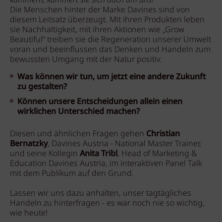
kümmern, kümmert sie sich auch um uns!"
Die Menschen hinter der Marke Davines sind von
diesem Leitsatz überzeugt. Mit ihren Produkten leben
sie Nachhaltigkeit, mit ihren Aktionen wie „Grow
Beautiful“ treiben sie die Regeneration unserer Umwelt
voran und beeinflussen das Denken und Handeln zum
bewussten Umgang mit der Natur positiv.
Was können wir tun, um jetzt eine andere Zukunft
zu gestalten?
Können unsere Entscheidungen allein einen
wirklichen Unterschied machen?
Diesen und ähnlichen Fragen gehen
Christian
Bernatzky
, Davines Austria - National Master Trainer,
und
seine Kollegin
Anita Tribl
, Head of Marketing &
Education Davines Austria, im interaktiven Panel Talk
mit dem Publikum auf den Grund.
Lassen wir uns dazu anhalten, unser tagtägliches
Handeln zu hinterfragen - es war noch nie so wichtig,
wie heute!