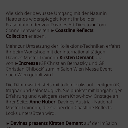
Wie sich der bewusste Umgang mit der Natur in
Haatrends widerspiegelt, könnt ihr bei der
Präsentation der von Davines Art Director►Tom
Connell entwickelten ►
Coastline Reflects
Collection
erleben.
Mehr zur Umsetzung der Kollektions-Techniken erfahrt
ihr beim Workshop mit der international tätigen
Davines Master Trainerin
Kirsten Demant
, die
von
►Increase
(GF Christian Bernatzky und GF
Christian Öhlböck) zum imSalon Wien Messe Event
nach Wien geholt wird.
Die Dänin wartet stets mit tollen Looks auf - zeitgemäß,
tragbar und salontauglich. Sie punktet mit langjähriger
Erfahrung und weit gereistem Know-how. Onstage an
ihrer Seite:
Anne Huber
, Davines Austria - National
Master Trainerin, die sie bei den Coastline Reflects
Looks untersützen wird.
►
Davines presents Kirsten Demant
auf der imSalon