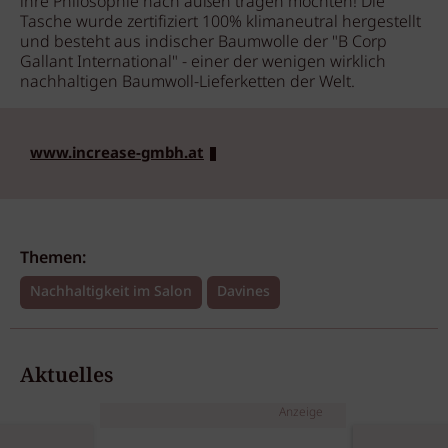
ihre Philosophie nach außen tragen möchten! Die
Tasche wurde zertifiziert 100% klimaneutral hergestellt
und besteht aus indischer Baumwolle der "B Corp
Gallant International" - einer der wenigen wirklich
nachhaltigen Baumwoll-Lieferketten der Welt.
www.increase-gmbh.at
Themen:
Nachhaltigkeit im Salon
Davines
Aktuelles
Anzeige