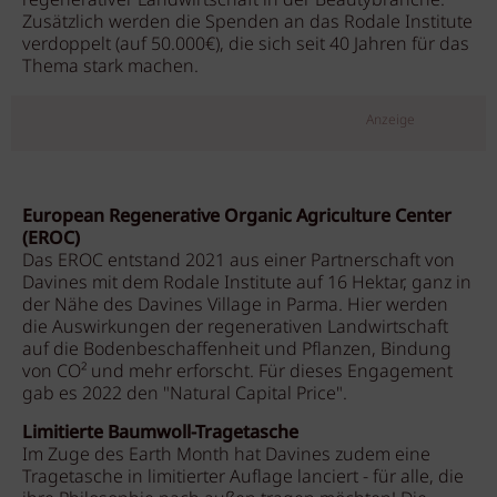
regenerativer Landwirtschaft in der Beautybranche.
Zusätzlich werden die Spenden an das Rodale Institute
verdoppelt (auf 50.000€), die sich seit 40 Jahren für das
Thema stark machen.
Anzeige
European Regenerative Organic Agriculture Center
(EROC)
Das EROC entstand 2021 aus einer Partnerschaft von
Davines mit dem Rodale Institute auf 16 Hektar, ganz in
der Nähe des Davines Village in Parma. Hier werden
die Auswirkungen der regenerativen Landwirtschaft
auf die Bodenbeschaffenheit und Pflanzen, Bindung
von CO² und mehr erforscht. Für dieses Engagement
gab es 2022 den "Natural Capital Price".
Limitierte Baumwoll-Tragetasche
Im Zuge des Earth Month hat Davines zudem eine
Tragetasche in limitierter Auflage lanciert - für alle, die