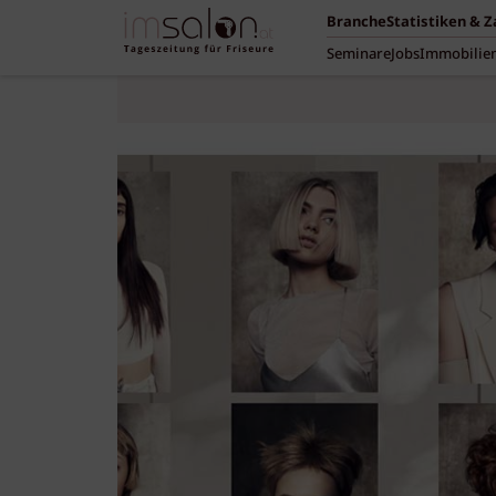
Branche
Statistiken & 
Seminare
Jobs
Immobilie