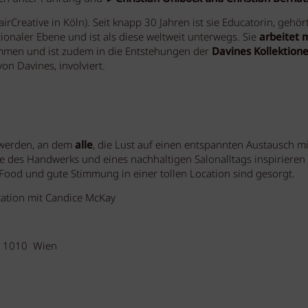
irCreative in Köln). Seit knapp 30 Jahren ist sie Educatorin, gehö
ionaler Ebene und ist als diese weltweit unterwegs. Sie
arbeitet 
men und ist zudem in die Entstehungen der
Davines Kollektion
on Davines, involviert.
werden, an dem
alle
, die Lust auf einen entspannten Austausch mi
 des Handwerks und eines nachhaltigen Salonalltags inspirieren 
-Food und gute Stimmung in einer tollen Location sind gesorgt.
tation mit Candice McKay
 | 1010 Wien