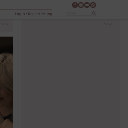
Login / Registrierung
Anzeige
Anzeige