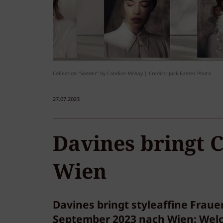
Collection "Sonder" by Candice McKay | Credits: Jack Eames Photo
27.07.2023
Davines bringt 
Wien
Davines bringt styleaffine Fra
September 2023 nach Wien: Wel