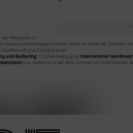
Anz
, die Weltpolitik zu
n sowie zu hinterfragen und ein Leben im Sinne der Toleranz un
s Gesellschaft und Zeitgeist wider.
ing and Barbering
" in Johannesburg, ist
International Hairdressi
ewinnerin
(u.a. Gewinnerin der Best Commercial Collection bei d