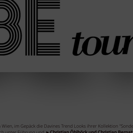
Wien, im Gepäck die Davines Trend Looks ihrer Kollektion "Sonde
ich unter Führung und ►
Christian Öhlböck und Christian Bernat