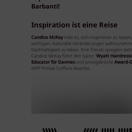
Barbanti!
Inspiration ist eine Reise
Candice McKay
liebt es, sich inspirieren zu lassen
verfolgen, kulturelle Veränderungen wahrzunehme
Nachhaltigkeit zu leben. Ihre Trends spiegeln stet
Candice McKay führt den Salon "
Wyatt Hairdress
Educator für Davines
und preisgekrönte
Award-G
AIPP Presse Coiffure Awards).