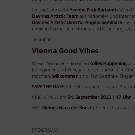
Ihr zur Seite steht
Yvonne Flick Barbanti
(Salon Ha
Davines Artistic Team
auf nationaler und internat
Davines Artistic Director Angelo Seminara
zusam
direkt in Parma, dem Firmen- und Gründungssitz v
Testinhalt
Vienna Good Vibes
Dieser Abend verspricht ein
tolles Happening
zu 
Kolleginnen und Kollegen haben und sich im Sinne
möchten,
willkommen
sind. Für Getränke, Finger
SAVE THE DATE:
Vibe-Show and Collection Presen
VIBE - SHOW am
24. September 2023 | 17 Uhr
WO:
Kleines Haus der Kunst |
Friedrichstraße 1
PROGRAMM: