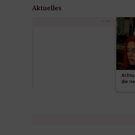
Aktuelles
Anzeige
Achtu
die n