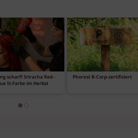
ng scharf! Sriracha Red -
Phorest B-Corp-zertifiziert
eue It-Farbe im Herbst