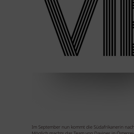
Im September nun kommt die Südafrikanerin nach 
Möglich machts das Team von Davines in Österre