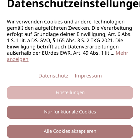
Datenschutzeinstellunge
Wir verwenden Cookies und andere Technologien
gemäß den aufgeführten Zwecken. Die Verarbeitung
erfolgt auf Grundlage deiner Einwilligung, Art. 6 Abs.
1 S. 1 lit. a DS-GVO, § 165 Abs. 3 S. 2 TKG 2021. Die
Einwilligung betrifft auch Datenverarbeitungen
außerhalb der EU/des EWR, Art. 49 Abs. 1 lit.
...
Mehr
anzeigen
Datenschutz
Impressum
Einstellungen
Nur funktionale Cookies
Alle Cookies akzeptieren
0
Zurück
Teilen