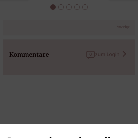
Anzeige
Kommentare
zum Login
0