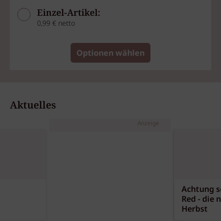
Einzel-Artikel:
0,99 € netto
Optionen wählen
Aktuelles
Anzeige
Achtung sc
Red - die 
Herbst