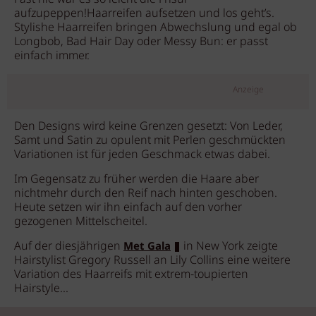
aufzupeppen!Haarreifen aufsetzen und los geht’s.
Stylishe Haarreifen bringen Abwechslung und egal ob
Longbob, Bad Hair Day oder Messy Bun: er passt
einfach immer.
Anzeige
Den Designs wird keine Grenzen gesetzt: Von Leder,
Samt und Satin zu opulent mit Perlen geschmückten
Variationen ist für jeden Geschmack etwas dabei.
Im Gegensatz zu früher werden die Haare aber
nichtmehr durch den Reif nach hinten geschoben.
Heute setzen wir ihn einfach auf den vorher
gezogenen Mittelscheitel.
Auf der diesjährigen
in New York zeigte
Met Gala
Hairstylist Gregory Russell an Lily Collins eine weitere
Variation des Haarreifs mit extrem-toupierten
Hairstyle...