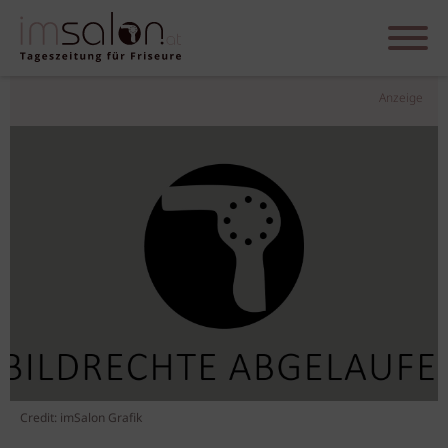
Anzeige
Credit: imSalon Grafik