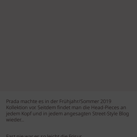
Prada machte es in der Frühjahr/Sommer 2019
Kollektion vor. Seitdem findet man die Head-Pieces an
jedem Kopf und in jedem angesagten Street-Style Blog
wieder...
Fast nie war es so leicht die Frisur