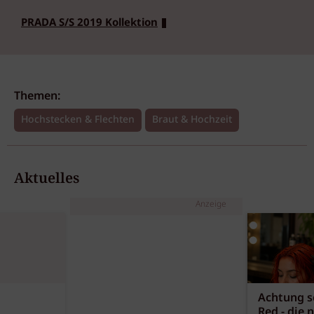
PRADA S/S 2019 Kollektion
Themen:
Hochstecken & Flechten
Braut & Hochzeit
Aktuelles
Anzeige
Achtung sc
Red - die 