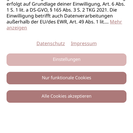
erfolgt auf Grundlage deiner Einwilligung, Art. 6 Abs.
1 S. 1 lit. a DS-GVO, § 165 Abs. 3 S. 2 TKG 2021. Die
Einwilligung betrifft auch Datenverarbeitungen
außerhalb der EU/des EWR, Art. 49 Abs. 1 lit.
...
Mehr
anzeigen
Datenschutz
Impressum
Einstellungen
Nur funktionale Cookies
Alle Cookies akzeptieren
0
Zurück
Teilen