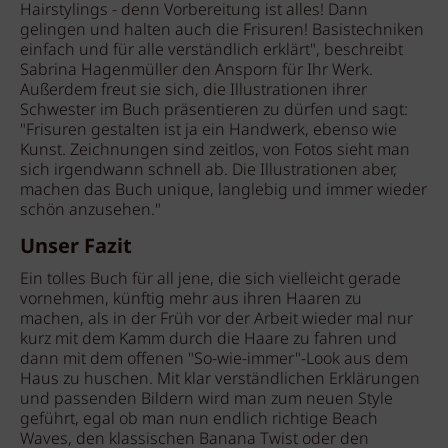
Hairstylings - denn Vorbereitung ist alles! Dann
gelingen und halten auch die Frisuren! Basistechniken
einfach und für alle verständlich erklärt", beschreibt
Sabrina Hagenmüller den Ansporn für Ihr Werk.
Außerdem freut sie sich, die Illustrationen ihrer
Schwester im Buch präsentieren zu dürfen und sagt:
"Frisuren gestalten ist ja ein Handwerk, ebenso wie
Kunst. Zeichnungen sind zeitlos, von Fotos sieht man
sich irgendwann schnell ab. Die Illustrationen aber,
machen das Buch unique, langlebig und immer wieder
schön anzusehen."
Unser Fazit
Ein tolles Buch für all jene, die sich vielleicht gerade
vornehmen, künftig mehr aus ihren Haaren zu
machen, als in der Früh vor der Arbeit wieder mal nur
kurz mit dem Kamm durch die Haare zu fahren und
dann mit dem offenen "So-wie-immer"-Look aus dem
Haus zu huschen. Mit klar verständlichen Erklärungen
und passenden Bildern wird man zum neuen Style
geführt, egal ob man nun endlich richtige Beach
Waves, den klassischen Banana Twist oder den