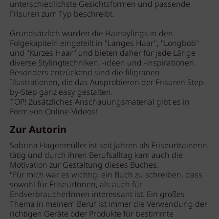
unterschiedlichste Gesichtsformen und passende
Frisuren zum Typ beschreibt.
Grundsätzlich wurden die Hairstylings in den
Folgekapiteln eingeteilt in "Langes Haar", "Longbob"
und "Kurzes Haar" und bieten daher für jede Länge
diverse Stylingtechniken, -ideen und -inspirationen.
Besonders entzückend sind die filigranen
Illustrationen, die das Ausprobieren der Frisuren Step-
by-Step ganz easy gestalten.
TOP! Zusätzliches Anschauungsmaterial gibt es in
Form von Online-Videos!
Zur Autorin
Sabrina Hagenmüller ist seit Jahren als Friseurtrainerin
tätig und durch ihren Berufsalltag kam auch die
Motivation zur Gestaltung dieses Buches.
"Für mich war es wichtig, ein Buch zu schreiben, dass
sowohl für FriseurInnen, als auch für
EndverbraucherInnen interessant ist. Ein großes
Thema in meinem Beruf ist immer die Verwendung der
richtigen Geräte oder Produkte für bestimmte