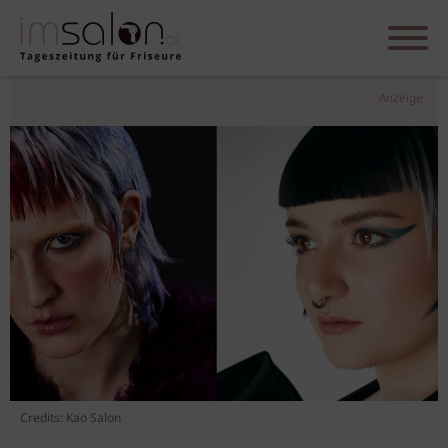
Anzeige
Credits: Kao Salon