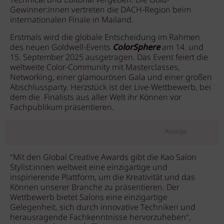
Technical und Editorial vergeben. Die Gold-
Gewinner:innen vertreten die DACH-Region beim
internationalen Finale in Mailand.
Erstmals wird die globale Entscheidung im Rahmen
des neuen Goldwell-Events
ColorSphere
am 14. und
15. September 2025 ausgetragen. Das Event feiert die
weltweite Color-Community mit Masterclasses,
Networking, einer glamourösen Gala und einer großen
Abschlussparty. Herzstück ist der Live-Wettbewerb, bei
dem die Finalists aus aller Welt ihr Können vor
Fachpublikum präsentieren.
Anzeige
"Mit den Global Creative Awards gibt die Kao Salon
Stylist:innen weltweit eine einzigartige und
inspirierende Plattform, um die Kreativität und das
Können unserer Branche zu präsentieren. Der
Wettbewerb bietet Salons eine einzigartige
Gelegenheit, sich durch innovative Techniken und
herausragende Fachkenntnisse hervorzuheben",