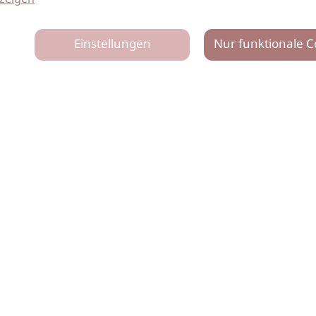
Einstellungen
Nur funktionale C
tz
Impressum
Netiquette