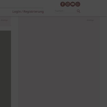
Login / Registrierung
Anzeige
Anzeige