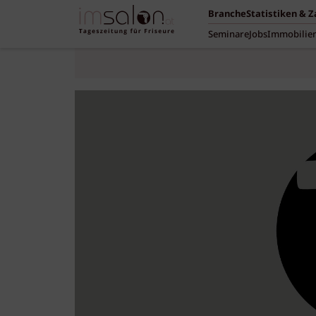
Branche
Statistiken & 
Seminare
Jobs
Immobilie