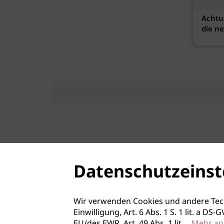
Achtu
die n
Datenschutzeinst
Wir verwenden Cookies und andere Tec
Einwilligung, Art. 6 Abs. 1 S. 1 lit. a D
EU/des EWR, Art. 49 Abs. 1 lit.
...
Mehr an