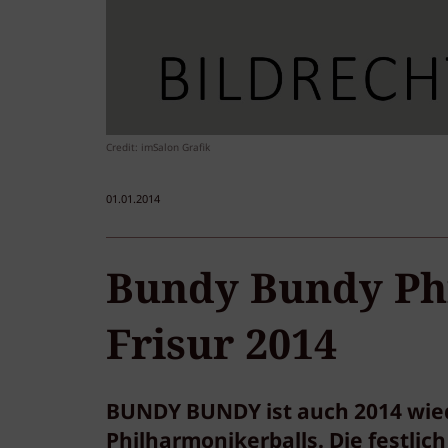
Credit: imSalon Grafik
01.01.2014
Bundy Bundy Ph
Frisur 2014
BUNDY BUNDY ist auch 2014 wied
Philharmonikerballs. Die festli