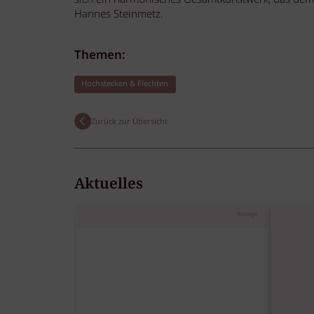
Hannes Steinmetz.
Themen:
Hochstecken & Flechten
Zurück zur Übersicht
Aktuelles
Anzeige