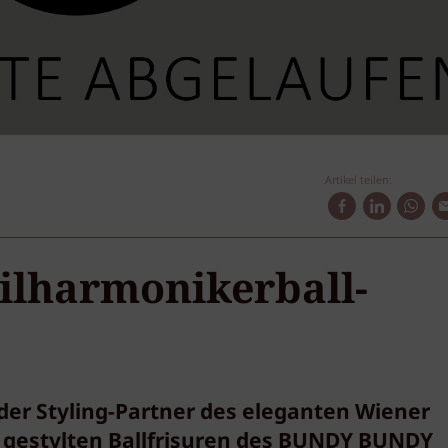
Artikel teilen:
ilharmonikerball-
er Styling-Partner des eleganten Wiener
ch gestylten Ballfrisuren des BUNDY BUNDY