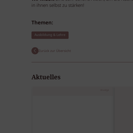
in ihnen selbst zu stärken!
Themen:
Ausbildung & Lehre
Zurück zur Übersicht
Aktuelles
Anzeige