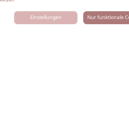
Einstellungen
Nur funktionale C
tz
Impressum
Netiquette