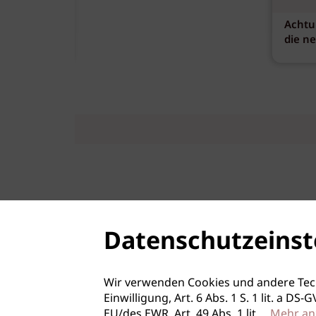
Achtu
die n
Datenschutzeinst
Wir verwenden Cookies und andere Tec
Einwilligung, Art. 6 Abs. 1 S. 1 lit. a D
EU/des EWR, Art. 49 Abs. 1 lit.
...
Mehr an