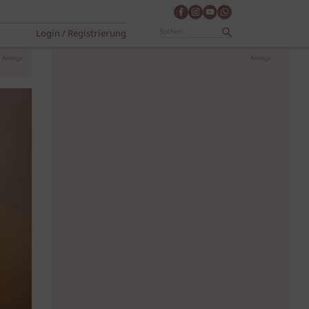
Login / Registrierung
Anzeige
Anzeige