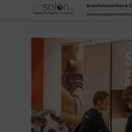
Branche
Statistiken & 
Seminare
Jobs
Immobilie