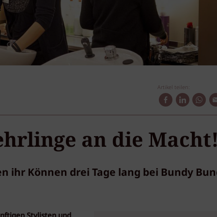
Artikel teilen:
hrlinge an die Macht
ten ihr Können drei Tage lang bei Bundy Bu
nftigen Stylisten und