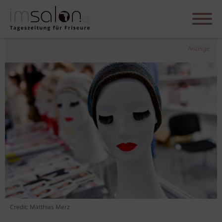
Anzeige
Credit: Matthias Merz