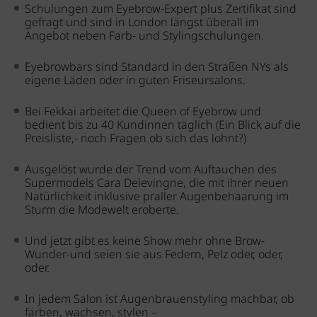
Schulungen zum Eyebrow-Expert plus Zertifikat sind
gefragt und sind in London längst überall im
Angebot neben Farb- und Stylingschulungen.
Eyebrowbars sind Standard in den Straßen NYs als
eigene Läden oder in guten Friseursalons.
Bei Fekkai arbeitet die Queen of Eyebrow und
bedient bis zu 40 Kundinnen täglich (Ein Blick auf die
Preisliste,- noch Fragen ob sich das lohnt?)
Ausgelöst wurde der Trend vom Auftauchen des
Supermodels Cara Delevingne, die mit ihrer neuen
Natürlichkeit inklusive praller Augenbehaarung im
Sturm die Modewelt eroberte.
Und jetzt gibt es keine Show mehr ohne Brow-
Wunder-und seien sie aus Federn, Pelz oder, oder,
oder.
In jedem Salon ist Augenbrauenstyling machbar, ob
färben, wachsen, stylen –