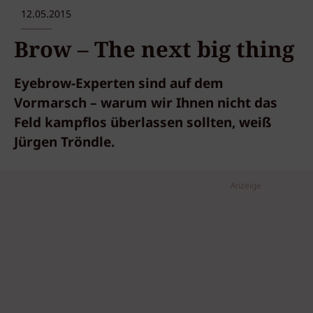
12.05.2015
Brow – The next big thing
Eyebrow-Experten sind auf dem
Vormarsch – warum wir Ihnen nicht das
Feld kampflos überlassen sollten, weiß
Jürgen Tröndle.
Anzeige