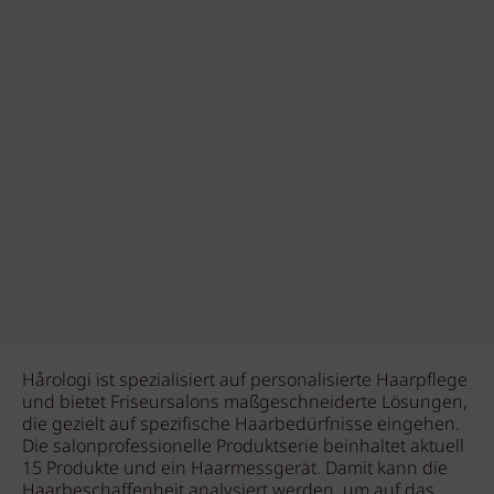
Hårologi ist spezialisiert auf personalisierte Haarpflege
und bietet Friseursalons maßgeschneiderte Lösungen,
die gezielt auf spezifische Haarbedürfnisse eingehen.
Die salonprofessionelle Produktserie beinhaltet aktuell
15 Produkte und ein Haarmessgerät. Damit kann die
Haarbeschaffenheit analysiert werden, um auf das