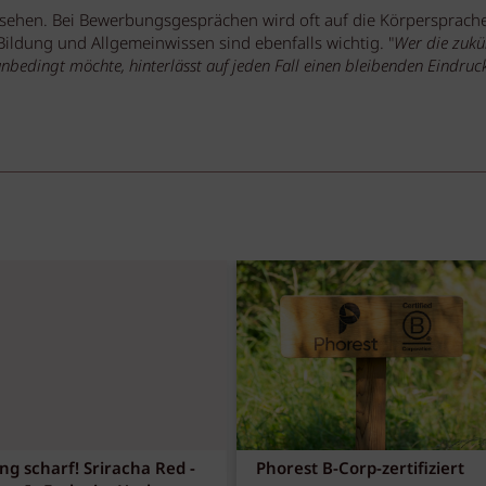
szusehen. Bei Bewerbungsgesprächen wird oft auf die Körpersprach
ldung und Allgemeinwissen sind ebenfalls wichtig. "
Wer die zukü
nbedingt möchte, hinterlässt auf jeden Fall einen bleibenden Eindruc
ng scharf! Sriracha Red -
Phorest B-Corp-zertifiziert