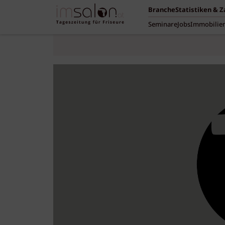
Branche
Statistiken & 
Seminare
Jobs
Immobilie