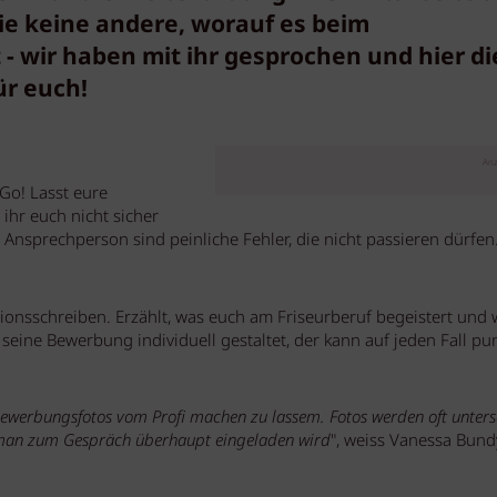
e keine andere, worauf es beim
wir haben mit ihr gesprochen und hier di
ür euch!
Anz
Go! Lasst eure
ihr euch nicht sicher
 Ansprechperson sind peinliche Fehler, die nicht passieren dürfen
ionsschreiben. Erzählt, was euch am Friseurberuf begeistert und
seine Bewerbung individuell gestaltet, der kann auf jeden Fall pu
, Bewerbungsfotos vom Profi machen zu lassem. Fotos werden oft unters
b man zum Gespräch überhaupt eingeladen wird
", weiss Vanessa Bund