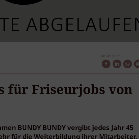
Artikel teilen:
 für Friseurjobs von
hmen BUNDY BUNDY vergibt jedes Jahr 45
hr für die Weiterbildung ihrer Mitarbeiter.