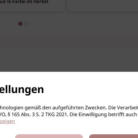
eue It-Farbe im Herbst
ellungen
hnologien gemäß den aufgeführten Zwecken. Die Verarbeit
S-GVO, § 165 Abs. 3 S. 2 TKG 2021. Die Einwilligung betrifft 
zeigen