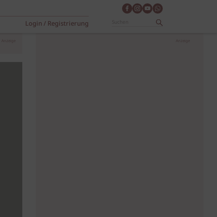
Login / Registrierung
Anzeige
Anzeige