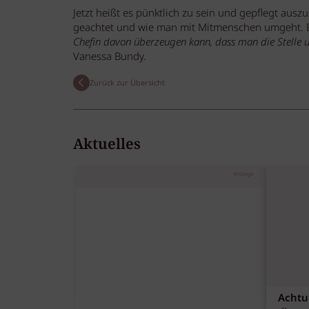
Jetzt heißt es pünktlich zu sein und gepflegt au
geachtet und wie man mit Mitmenschen umgeht. Bi
Chefin davon überzeugen kann, dass man die Stelle u
Vanessa Bundy.
Zurück zur Übersicht
Aktuelles
Anzeige
Achtu