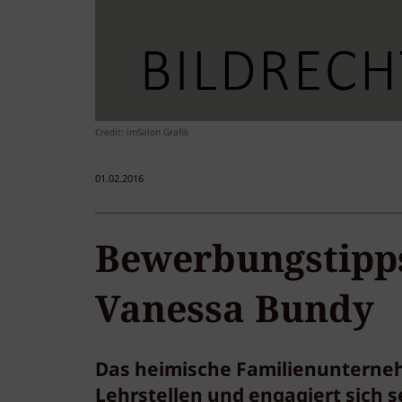
Credit: imSalon Grafik
01.02.2016
Bewerbungstipps
Vanessa Bundy
Das heimische Familienunterne
Lehrstellen und engagiert sich se