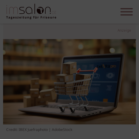
Anzeige
Credit: IBEX Juefraphoto | AdobeStock