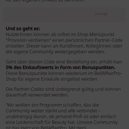
für den eigenen Einkauf zu sammeln.
Anzeige
Und so geht es:
NutzerInnen können ab sofort im Shop-Menüpunkt
"Provision verdienen" einen persönlichen Partner-Code
erstellen. Dieser kann an KundInnen, KollegInnen oder
die eigene Community weitergegeben werden.
Geht über diesen Code eine Bestellung ein, erhält man
5% des Einkaufswerts in Form von Bonuspunkten.
Diese Bonuspunkte können wiederum im BellAffairPro-
Shop für eigene Einkäufe eingelöst werden.
Die Partner-Codes sind unbegrenzt gültig und können
dauerhaft verwendet werden.
“Wir wollten ein Programm schaffen, das die
Community weiter stärkt und alle verbindet –
unabhängig davon, ob jemand Profi ist oder einfach
eine Leidenschaft für Beauty hat. Unsere Community
ist das Herz von BellAffairPro. Mit dem