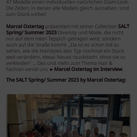
47 Modelle einen individuellen natürlichen Glam-Look.
Die Zeiten, in denen alle Models gleich aussahen, sind
zum Glück vorbei!
Marcel Ostertag
präsentiert mit seiner Collection
SALT
Spring/ Summer 2023
Diversity und Mode, die nicht
nur auf dem roten Teppich getragen wird, sondern
auch auf die Straße kommt. „Da ist es schon toll zu
sehen, wie die Hairstyles den Typ nochmal ein Stück
weit verändern, etwas Neues rauskitzeln, ohne sie zu
verkleiden“ … Das und mehr zum Thema Hair &
Fashion verrät uns ►
Marcel Ostertag im Interview
.
The SALT Spring/ Summer 2023 by Marcel Ostertag: