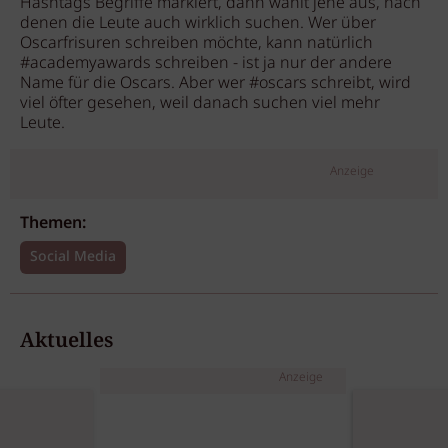
Hashtags Begriffe markiert, dann wählt jene aus, nach
denen die Leute auch wirklich suchen. Wer über
Oscarfrisuren schreiben möchte, kann natürlich
#academyawards schreiben - ist ja nur der andere
Name für die Oscars. Aber wer #oscars schreibt, wird
viel öfter gesehen, weil danach suchen viel mehr
Leute.
Anzeige
Themen:
Social Media
Aktuelles
Anzeige