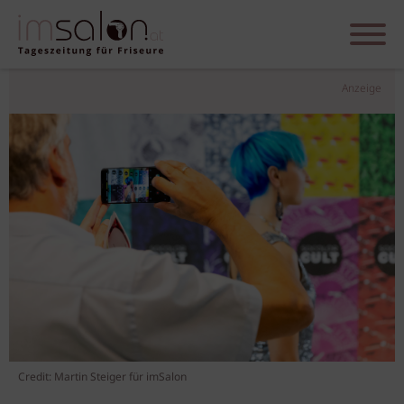
Anzeige
Credit: Martin Steiger für imSalon