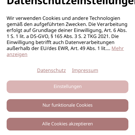
Datenschutzeinstellunge
Wir verwenden Cookies und andere Technologien
gemäß den aufgeführten Zwecken. Die Verarbeitung
erfolgt auf Grundlage deiner Einwilligung, Art. 6 Abs.
1 S. 1 lit. a DS-GVO, § 165 Abs. 3 S. 2 TKG 2021. Die
Einwilligung betrifft auch Datenverarbeitungen
außerhalb der EU/des EWR, Art. 49 Abs. 1 lit.
...
Mehr
anzeigen
Datenschutz
Impressum
Einstellungen
Nur funktionale Cookies
Alle Cookies akzeptieren
0
Zurück
Teilen