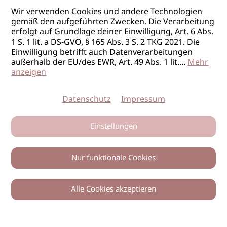
Wir verwenden Cookies und andere Technologien
gemäß den aufgeführten Zwecken. Die Verarbeitung
erfolgt auf Grundlage deiner Einwilligung, Art. 6 Abs.
1 S. 1 lit. a DS-GVO, § 165 Abs. 3 S. 2 TKG 2021. Die
Einwilligung betrifft auch Datenverarbeitungen
außerhalb der EU/des EWR, Art. 49 Abs. 1 lit.
...
Mehr
anzeigen
Datenschutz
Impressum
Einstellungen
Nur funktionale Cookies
Alle Cookies akzeptieren
0
Zurück
Teilen