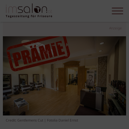
Anzeige
Credit: Gentlemens Cut | Fotolia Daniel Ernst