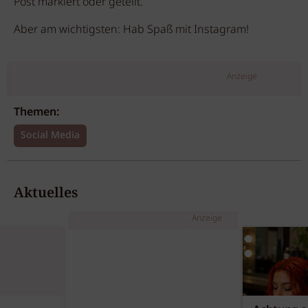
Post markiert oder geteilt.
Aber am wichtigsten: Hab Spaß mit Instagram!
Anzeige
Themen:
Social Media
Aktuelles
Anzeige