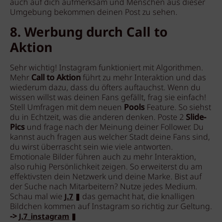
auch auf dich aufmerksam und Menschen aus dieser
Umgebung bekommen deinen Post zu sehen.
8. Werbung durch Call to
Aktion
Sehr wichtig! Instagram funktioniert mit Algorithmen.
Mehr
Call to Aktion
führt zu mehr Interaktion und das
wiederum dazu, dass du öfters auftauchst. Wenn du
wissen willst was deinen Fans gefällt, frag sie einfach!
Stell Umfragen mit dem neuen
Pools
Feature. So siehst
du in Echtzeit, was die anderen denken. Poste 2
Slide-
Pics
und frage nach der Meinung deiner Follower. Du
kannst auch fragen aus welcher Stadt deine Fans sind,
du wirst überrascht sein wie viele antworten.
Emotionale Bilder führen auch zu mehr Interaktion,
also ruhig Persönlichkeit zeigen. So erweiterst du am
effektivsten dein Netzwerk und deine Marke. Bist auf
der Suche nach Mitarbeitern? Nutze jedes Medium.
Schau mal wie
das gemacht hat, die knalligen
J.7
Bildchen kommen auf Instagram so richtig zur Geltung.
->
J.7_instagram