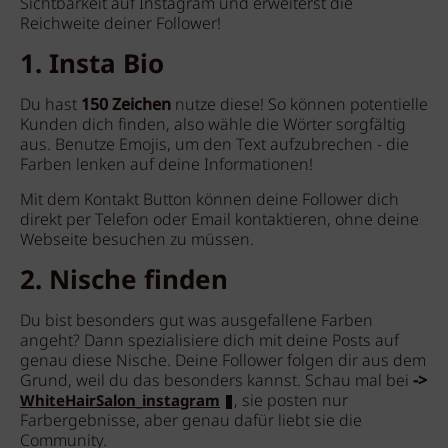
Sichtbarkeit auf Instagram und erweiterst die
Reichweite deiner Follower!
1. Insta Bio
Du hast
150 Zeichen
nutze diese! So können potentielle
Kunden dich finden, also wähle die Wörter sorgfältig
aus. Benutze Emojis, um den Text aufzubrechen - die
Farben lenken auf deine Informationen!
Mit dem Kontakt Button können deine Follower dich
direkt per Telefon oder Email kontaktieren, ohne deine
Webseite besuchen zu müssen.
2. Nische finden
Du bist besonders gut was ausgefallene Farben
angeht? Dann spezialisiere dich mit deine Posts auf
genau diese Nische. Deine Follower folgen dir aus dem
Grund, weil du das besonders kannst. Schau mal bei
->
, sie posten nur
WhiteHairSalon_instagram
Farbergebnisse, aber genau dafür liebt sie die
Community.