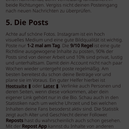
beide Richtungen. Vergiss nicht deinen Posteingang
nach neuen Nachrichten zu überprüfen.
5. Die Posts
Achte auf schöne Fotos. Instagram ist ein hoch
visuelles Medium und eine gute Bildqualität ist wichtig.
Poste nur
1-2 mal am Tag
. Die
9/10 Regel
ist eine gute
Richtline ausgewogene Inhalte zu posten, 90% der
Posts sind von deiner Arbeit und 10% sind privat, lustig
und unterhaltsam. Damit dein Account nicht nach paar
Wochen wieder untergeht poste regelmäßig. Am
besten bereitest du schon deine Beiträge vor und
plane sie im Voraus. Ein guter Helfer hierbei ist
oder
. Verlinke auch Personen und
Hootsuite
Later
deren Seiten, wenn diese vorkommen, aber dein
eigener Link gehört nur in die Bio. Schau auch in den
Statistiken nach um welche Uhrzeit und bei welchen
Inhalten deine Fans besoderst aktiv sind. Die Statistik
zeigt auch Alter und Geschlecht deiner Follower.
Reposts
hast du wahrscheinlich auch schon gesehen.
Mit der
Repost App
kannst du Inhalte von anderen