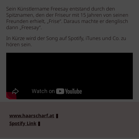
Sein Künstlername Freesay entstand durch den
Spitznamen, den der Friseur mit 15 Jahren von seinen
Freunden erhielt, „Frise“. Daraus machte er denglisch
dann „Freesay“.
In Kürze wird der Song auf Spotify, iTunes und Co. zu
hören sein.
www.haarscharf.at
Spotify Link