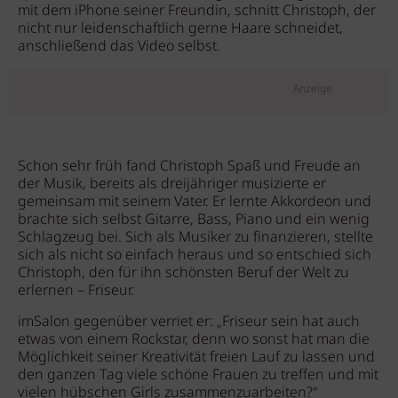
mit dem iPhone seiner Freundin, schnitt Christoph, der
nicht nur leidenschaftlich gerne Haare schneidet,
anschließend das Video selbst.
Anzeige
Schon sehr früh fand Christoph Spaß und Freude an
der Musik, bereits als dreijähriger musizierte er
gemeinsam mit seinem Vater. Er lernte Akkordeon und
brachte sich selbst Gitarre, Bass, Piano und ein wenig
Schlagzeug bei. Sich als Musiker zu finanzieren, stellte
sich als nicht so einfach heraus und so entschied sich
Christoph, den für ihn schönsten Beruf der Welt zu
erlernen – Friseur.
imSalon gegenüber verriet er: „Friseur sein hat auch
etwas von einem Rockstar, denn wo sonst hat man die
Möglichkeit seiner Kreativität freien Lauf zu lassen und
den ganzen Tag viele schöne Frauen zu treffen und mit
vielen hübschen Girls zusammenzuarbeiten?“