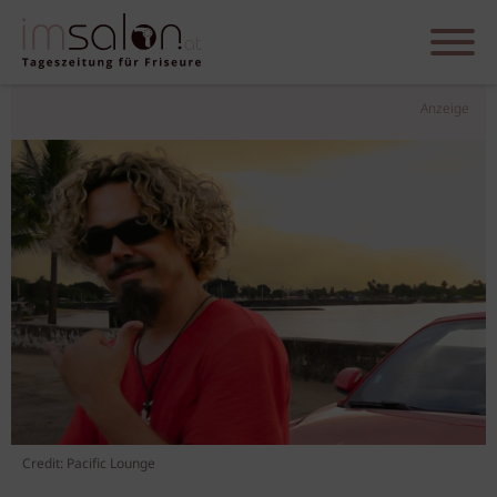
Anzeige
Credit: Pacific Lounge