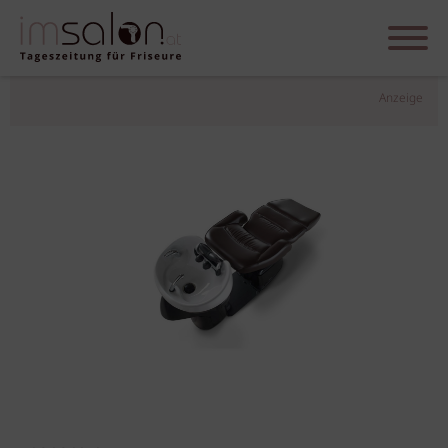
Anzeige