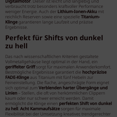
Digitalmotor
. Dieser ist leicht und langlebig und
verbraucht trotz besonders kraftvoller Performance
weniger Energie. Auch der
Lithium-Ionen-Akku
mit
reichlich Reserven sowie eine spezielle
Titanium-
Klinge
garantieren lange Laufzeit und präzise
Ergebnisse.
Perfekt für Shifts von dunkel
zu hell
Das nach wissenschaftlichen Kriterien gestaltete
Vollmetallgehäuse liegt optimal in der Hand, ein
geriffelter Griff
sorgt für maximalen Anwenderkomfort.
Bestmögliche Ergebnisse garantiert die
hochpräzise
FADE-Klinge
aus Titanium mit fünf Hebeln zur
Feineinstellung. Die flache, angeschrägte Form eignet
sich optimal zum
Verblenden harter Übergänge und
Linien
– Stellen, die oft von herkömmlichen Clippern
kaum oder nur schwer erreicht werden. Damit
ermöglicht die Klinge einen
perfekten Shift von dunkel
zu hell
.
Acht Kammaufsätze
sorgen für maximale
Flexibilität bei der Umsetzung kreativer, trendgerechter