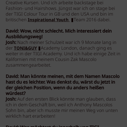
Creative Kursen. Und ich arbeite backstage bei
Fashion- und Hairshows. Jüngst war ich on stage bei
der TIGI Colour Tour in GB und den USA und bin im
britischen
Team 2016 dabei.
Inspirational Youth
David: Wow, nicht schlecht. Mich interessiert dein
Ausbildungsweg!
Josh:
Nach meiner Schulzeit war ich 9 Monate lang in
der
Academy London, danach ging es
TONI&GUY
weiter in der TIGI Academy. Und ich habe einige Zeit in
Kalifornien mit meinem Cousin Zak Mascolo
zusammengearbeitet.
David: Man könnte meinen, mit dem Namen Mascolo
hast du es leichter. Was denkst du, wärst du jetzt in
der gleichen Position, wenn du anders heißen
würdest?
Josh:
Auf den ersten Blick könnte man glauben, dass
ich in dem Geschäft bin, weil ich Anthony Mascolos
Sohn bin, aber ich musste mir meinen Weg von unten
wirklich hart erarbeiten!