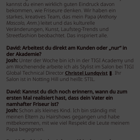
kannst du einen wirklich guten Eindruck davon
bekommen, wie Friseure denken. Wir haben ein
starkes, kreatives Team, das mein Papa (
Anthony
Mascolo, Anm
.) leitet und das kulturelle
Veränderungen, Kunst, Laufsteg-Trends und
Streetfashion beobachtet. Das inspiriert alle.
David: Arbeitest du direkt am Kunden oder „nur“ in
der Akademie?
Josh:
Unter der Woche bin ich in der TIGI Academy und
am Wochenende arbeite ich als Stylist im Salon bei TIGI
Global Technical Director
. Ihr
Christel Lundqvist
Salon ist in Notting Hill und heißt: STIL.
David: Kannst du dich noch erinnern, wann du zum
ersten Mal realisiert hast, dass dein Vater ein
namhafter Friseur ist?
Josh:
Schon als kleines Kind. Ich bin ständig mit
meinen Eltern zu Hairshows gegangen und habe
mitbekommen, mit wie viel Respekt die Leute meinem
Papa begegnen.