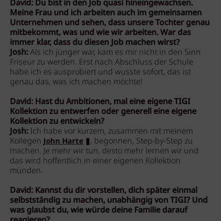
David: Du bist in den Job quasi hineingewachsen.
Meine Frau und ich arbeiten auch im gemeinsamen
Unternehmen und sehen, dass unsere Tochter genau
mitbekommt, was und wie wir arbeiten. War das
immer klar, dass du diesen Job machen wirst?
Josh:
Als ich jünger war, kam es mir nicht in den Sinn
Friseur zu werden. Erst nach Abschluss der Schule
habe ich es ausprobiert und wusste sofort, das ist
genau das, was ich machen möchte!
David: Hast du Ambitionen, mal eine eigene TIGI
Kollektion zu entwerfen oder generell eine eigene
Kollektion zu entwickeln?
Josh:
Ich habe vor kurzem, zusammen mit meinem
Kollegen
, begonnen, Step-by-Step zu
John Harte
machen. Je mehr wir tun, desto mehr lernen wir und
das wird hoffentlich in einer eigenen Kollektion
münden.
David: Kannst du dir vorstellen, dich später einmal
selbstständig zu machen, unabhängig von TIGI? Und
was glaubst du, wie würde deine Familie darauf
reagieren?