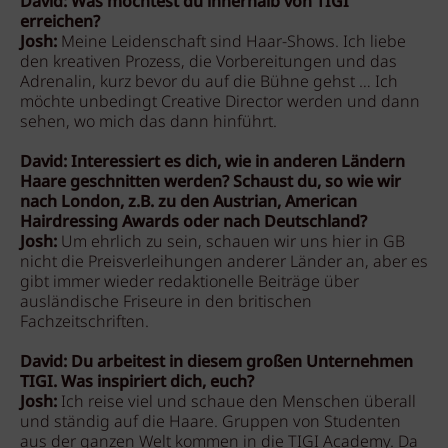
David: Was möchtest du innerhalb von TIGI
erreichen?
Josh:
Meine Leidenschaft sind Haar-Shows. Ich liebe
den kreativen Prozess, die Vorbereitungen und das
Adrenalin, kurz bevor du auf die Bühne gehst … Ich
möchte unbedingt Creative Director werden und dann
sehen, wo mich das dann hinführt.
David: Interessiert es dich, wie in anderen Ländern
Haare geschnitten werden? Schaust du, so wie wir
nach London, z.B. zu den Austrian, American
Hairdressing Awards oder nach Deutschland?
Josh:
Um ehrlich zu sein, schauen wir uns hier in GB
nicht die Preisverleihungen anderer Länder an, aber es
gibt immer wieder redaktionelle Beiträge über
ausländische Friseure in den britischen
Fachzeitschriften.
David: Du arbeitest in diesem großen Unternehmen
TIGI. Was inspiriert dich, euch?
Josh:
Ich reise viel und schaue den Menschen überall
und ständig auf die Haare. Gruppen von Studenten
aus der ganzen Welt kommen in die TIGI Academy. Da