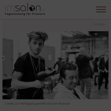
Anzeige
Credit: Zur Verfügung gestellt von Josh Moscolo