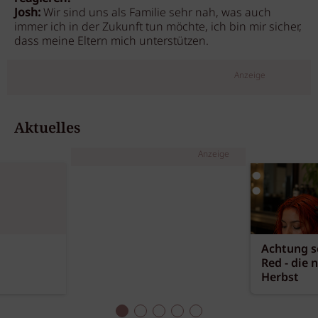
Josh:
Wir sind uns als Familie sehr nah, was auch
immer ich in der Zukunft tun möchte, ich bin mir sicher,
dass meine Eltern mich unterstützen.
Anzeige
Aktuelles
Anzeige
Achtung sc
Red - die 
Herbst