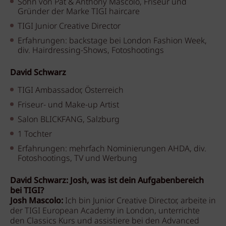
Sohn von Pat & Anthony Mascolo, Friseur und
Gründer der Marke TIGI haircare
TIGI Junior Creative Director
Erfahrungen: backstage bei London Fashion Week,
div. Hairdressing-Shows, Fotoshootings
David Schwarz
TIGI Ambassador, Österreich
Friseur- und Make-up Artist
Salon BLICKFANG, Salzburg
1 Tochter
Erfahrungen: mehrfach Nominierungen AHDA, div.
Fotoshootings, TV und Werbung
David Schwarz: Josh, was ist dein Aufgabenbereich
bei TIGI?
Josh Mascolo:
Ich bin Junior Creative Director, arbeite in
der TIGI European Academy in London, unterrichte
den Classics Kurs und assistiere bei den Advanced