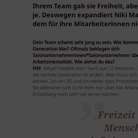
Ihrem Team gab sie Freiheit, abe
je. Deswegen expandiert Niki Ma
dem für ihre Mitarbeiterinnen 
Dein Team scheint sehr jung zu sein. Wie komms
Generation klar? Oftmals beklagen sich
Salonunternehmerinnen*Salonunternehmer übe
Arbeitsmentalität. Wie siehst du das?
NM
: Aktuell besteht mein Team aus 12 Personen. Im
die nächste Generation ist anders. Man muss sich
denken. Ich bin 30 und ich merke, dass Prioritäten
Sie definieren sich nicht mehr nur über das Arbeite
Einstellung noch sehr viel lernen können.
Freizeit 
Mensch