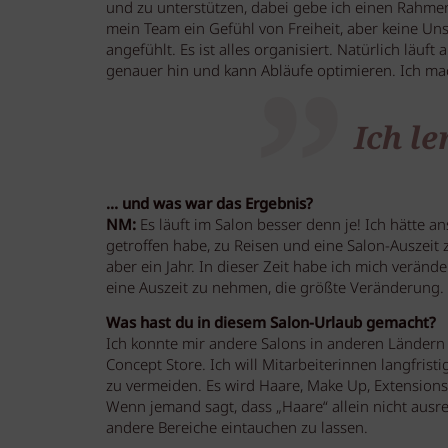
und zu unterstützen, dabei gebe ich einen Rahmen
mein Team ein Gefühl von Freiheit, aber keine Unsi
angefühlt. Es ist alles organisiert. Natürlich läuf
genauer hin und kann Abläufe optimieren. Ich mach
Ich l
… und was war das Ergebnis?
NM:
Es läuft im Salon besser denn je! Ich hätte an
getroffen habe, zu Reisen und eine Salon-Auszeit
aber ein Jahr. In dieser Zeit habe ich mich veränd
eine Auszeit zu nehmen, die größte Veränderung.
Was hast du in diesem Salon-Urlaub gemacht?
Ich konnte mir andere Salons in anderen Ländern 
Concept Store. Ich will Mitarbeiterinnen langfr
zu vermeiden. Es wird Haare, Make Up, Extension
Wenn jemand sagt, dass „Haare“ allein nicht ausre
andere Bereiche eintauchen zu lassen.