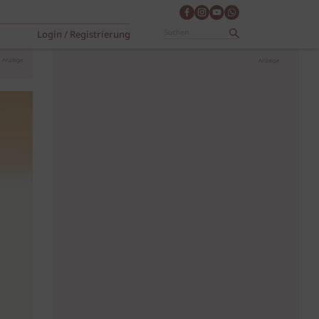
Login / Registrierung
Anzeige
Anzeige