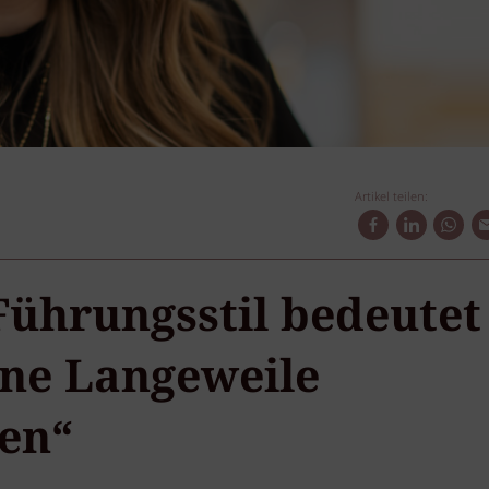
Artikel teilen:
Führungsstil bedeutet
ne Langeweile
en“