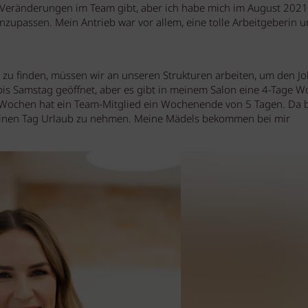
s Veränderungen im Team gibt, aber ich habe mich im August 2021
zupassen. Mein Antrieb war vor allem, eine tolle Arbeitgeberin u
zu finden, müssen wir an unseren Strukturen arbeiten, um den Jo
is Samstag geöffnet, aber es gibt in meinem Salon eine 4-Tage 
er Wochen hat ein Team-Mitglied ein Wochenende von 5 Tagen. Da 
 einen Tag Urlaub zu nehmen. Meine Mädels bekommen bei mir