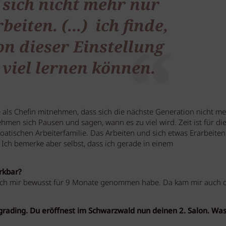
 sich nicht mehr nur
eiten. (...) ich finde,
on dieser Einstellung
 viel lernen können.
als Chefin mitnehmen, dass sich die nächste Generation nicht me
nehmen sich Pausen und sagen, wann es zu viel wird. Zeit ist für di
oatischen Arbeiterfamilie. Das Arbeiten und sich etwas Erarbeiten
. Ich bemerke aber selbst, dass ich gerade in einem
rkbar?
ie ich mir bewusst für 9 Monate genommen habe. Da kam mir auch 
grading. Du eröffnest im Schwarzwald nun deinen 2. Salon. Wa