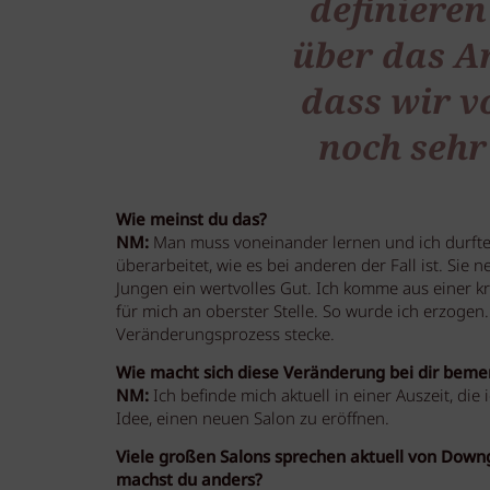
definieren
über das Arb
dass wir v
noch sehr
Wie meinst du das?
NM:
Man muss voneinander lernen und ich durfte 
überarbeitet, wie es bei anderen der Fall ist. Sie 
Jungen ein wertvolles Gut. Ich komme aus einer kr
für mich an oberster Stelle. So wurde ich erzogen
Veränderungsprozess stecke.
Wie macht sich diese Veränderung bei dir beme
NM:
Ich befinde mich aktuell in einer Auszeit, d
Idee, einen neuen Salon zu eröffnen.
Viele großen Salons sprechen aktuell von Down
machst du anders?