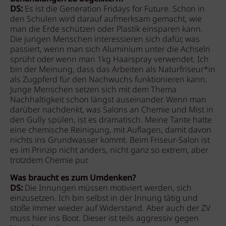
DS:
Es ist die Generation Fridays for Future. Schon in
den Schulen wird darauf aufmerksam gemacht, wie
man die Erde schützen oder Plastik einsparen kann.
Die jungen Menschen interessieren sich dafür, was
passiert, wenn man sich Aluminium unter die Achseln
sprüht oder wenn man 1kg Haarspray verwendet. Ich
bin der Meinung, dass das Arbeiten als Naturfriseur*in
als Zugpferd für den Nachwuchs funktionieren kann.
Junge Menschen setzen sich mit dem Thema
Nachhaltigkeit schon längst auseinander. Wenn man
darüber nachdenkt, was Salons an Chemie und Mist in
den Gully spülen, ist es dramatisch. Meine Tante hatte
eine chemische Reinigung, mit Auflagen, damit davon
nichts ins Grundwasser kommt. Beim Friseur-Salon ist
es im Prinzip nicht anders, nicht ganz so extrem, aber
trotzdem Chemie pur.
Was braucht es zum Umdenken?
DS:
Die Innungen müssen motiviert werden, sich
einzusetzen. Ich bin selbst in der Innung tätig und
stoße immer wieder auf Widerstand. Aber auch der ZV
muss hier ins Boot. Dieser ist teils aggressiv gegen