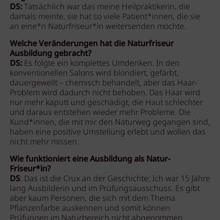
DS:
Tatsächlich war das meine Heilpraktikerin, die
damals meinte, sie hat so viele Patient*innen, die sie
an eine*n Naturfriseur*in weitersenden möchte.
Welche Veränderungen hat die Naturfriseur
Ausbildung gebracht?
DS:
Es folgte ein komplettes Umdenken. In den
konventionellen Salons wird blondiert, gefärbt,
dauergewellt – chemisch behandelt, aber das Haar-
Problem wird dadurch nicht behoben. Das Haar wird
nur mehr kaputt und geschädigt, die Haut schlechter
und daraus entstehen wieder mehr Probleme. Die
Kund*innen, die mit mir den Naturweg gegangen sind,
haben eine positive Umstellung erlebt und wollen das
nicht mehr missen.
Wie funktioniert eine Ausbildung als Natur-
Friseur*in?
DS
: Das ist die Crux an der Geschichte: Ich war 15 Jahre
lang Ausbilderin und im Prüfungsausschuss. Es gibt
aber kaum Personen, die sich mit dem Thema
Pflanzenfarbe auskennen und somit können
Prüfungen im Naturbereich nicht abgenommen