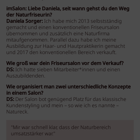
imSalon: Liebe Daniela, seit wann gehst du den Weg
der Naturfriseurin?
Daniela Sorger:
Ich habe mich 2013 selbstständig
gemacht und einen konventionellen Friseursalon
übernommen und zusätzlich eine Naturfirma
mitaufgenommen. Parallel dazu habe ich meine
Ausbildung zur Haar- und Hautpraktikerin gemacht
und 2017 den konventionellen Bereich verkauft.
Wie groß war dein Friseursalon vor dem Verkauf?
DS:
Ich hatte sieben Mitarbeiter*innen und einen
Auszubildenden.
Wie organisiert man zwei unterschiedliche Konzepte
in einem Salon?
DS:
Der Salon bot genügend Platz für das klassische
Kundenstyling und mein – so wie ich es nannte –
Natureck.
"Mir war schnell klar, dass der Naturbereich
umsatzstärker war."