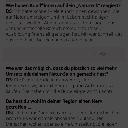
Wie haben Kund*innen auf dein „Natureck“ reagiert?
DS
: Ich hatte schnell viele Kund*innen gewonnen, die
auf Natur umsteigen und ihr Leben nachhaltiger
gestalten wollten. Aber man muss schon sagen, dass
der konventionelle Bereich meine Naturfriseur
Ausbildung finanziell getragen hat. Mir war schnell klar,
dass der Naturbereich umsatzstärker war.
Anzeige
Wie war das möglich, dass du plötzlich so viel mehr
Umsatz mit deinem Natur-Salon gemacht hast?
DS:
Die Produkte, die ich verwende, sind
friseurexklusiv, nur mit Beratung und Aufklärung zu
kaufen. Die haben mir die Bude eingerannt. (lacht)
Da hast du wohl in deiner Region einen Nerv
getroffen …
DS:
Ich bin aus Niederbayern, an der österreichischen
Grenze. Es war damals absolutes Neuland. Die
Menschen wollen aber so eine Umstellung. Sie legen