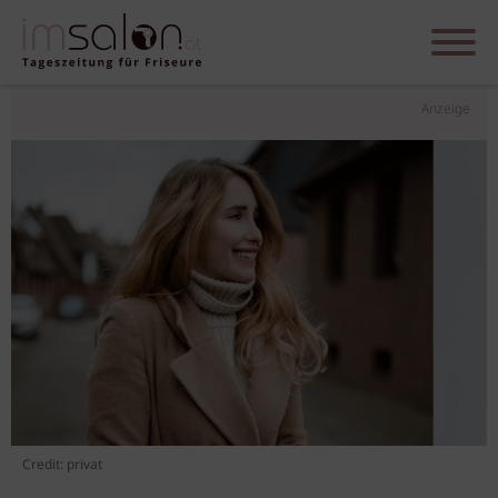
Anzeige
Credit: privat