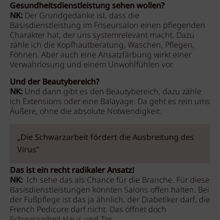
Gesundheitsdienstleistung sehen wollen?
NK:
Der Grundgedanke ist, dass die
Basisdienstleistung im Friseursalon einen pflegenden
Charakter hat, der uns systemrelevant macht. Dazu
zähle ich die Kopfhautberatung, Waschen, Pflegen,
Föhnen. Aber auch eine Ansatzfärbung wirkt einer
Verwahrlosung und einem Unwohlfühlen vor.
Und der Beautybereich?
NK:
Und dann gibt es den Beautybereich, dazu zähle
ich Extensions oder eine Balayage. Da geht es rein ums
Äußere, ohne die absolute Notwendigkeit.
„Die Schwarzarbeit fördert die Ausbreitung des
Virus“
Das ist ein recht radikaler Ansatz!
NK:
Ich sehe das als Chance für die Branche. Für diese
Basisdienstleistungen könnten Salons offen halten. Bei
der Fußpflege ist das ja ähnlich, der Diabetiker darf, die
French Pedicure darf nicht. Das öffnet doch
Schwarzarbeit Haus und Tor.