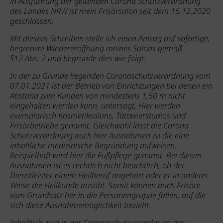
in Ausführung der geltenden Corona Schutzverordnung
des Landes NRW ist mein Frisörsalon seit dem 15.12.2020
geschlossen.
Mit diesem Schreiben stelle ich einen Antrag auf sofortige,
begrenzte Wiedereröffnung meines Salons gemäß
§12 Abs. 2 und begründe dies wie folgt:
In der zu Grunde liegenden Coronaschutzverordnung vom
07.01.2021 ist der Betrieb von Einrichtungen bei denen ein
Abstand zum Kunden von mindestens 1,50 m nicht
eingehalten werden kann, untersagt, Hier werden
exemplarisch Kosmetiksalons, Tätowierstudios und
Frisörbetriebe genannt. Gleichwohl lässt die Corona
Schutzverordnung auch hier Ausnahmen zu die eine
inhaltliche medizinische Begründung aufweisen.
Beispielhaft wird hier die Fußpflege genannt. Bei diesen
Ausnahmen ist es rechtlich nicht beachtlich, ob der
Dienstleister einem Heilberuf angehört oder er in anderer
Weise die Heilkunde ausübt. Somit können auch Frisöre
vom Grundsatz her in die Personengruppe fallen, auf die
sich diese Ausnahmemöglichkeit bezieht.