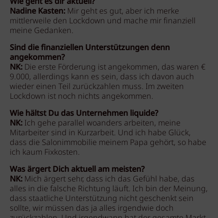
Wie geht es dir aktuell?
Nadine Kasten:
Mir geht es gut, aber ich merke
mittlerweile den Lockdown und mache mir finanziell
meine Gedanken.
Sind die finanziellen Unterstützungen denn
angekommen?
NK:
Die erste Förderung ist angekommen, das waren €
9.000, allerdings kann es sein, dass ich davon auch
wieder einen Teil zurückzahlen muss. Im zweiten
Lockdown ist noch nichts angekommen.
Wie hältst Du das Unternehmen liquide?
NK:
Ich gehe parallel woanders arbeiten, meine
Mitarbeiter sind in Kurzarbeit. Und ich habe Glück,
dass die Salonimmobilie meinem Papa gehört, so habe
ich kaum Fixkosten.
Was ärgert Dich aktuell am meisten?
NK:
Mich ärgert sehr, dass ich das Gefühl habe, das
alles in die falsche Richtung läuft. Ich bin der Meinung,
dass staatliche Unterstützung nicht geschenkt sein
sollte, wir müssen das ja alles irgendwie doch