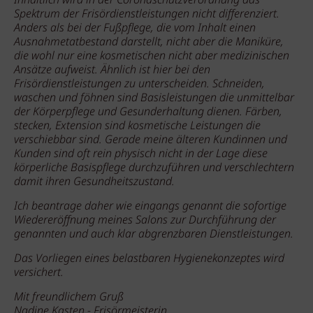
Inhaltlich wird in der Coronaschutzverordnung das
Spektrum der Frisördienstleistungen nicht differenziert.
Anders als bei der Fußpflege, die vom Inhalt einen
Ausnahmetatbestand darstellt, nicht aber die Maniküre,
die wohl nur eine kosmetischen nicht aber medizinischen
Ansätze aufweist. Ähnlich ist hier bei den
Frisördienstleistungen zu unterscheiden. Schneiden,
waschen und föhnen sind Basisleistungen die unmittelbar
der Körperpflege und Gesunderhaltung dienen. Färben,
stecken, Extension sind kosmetische Leistungen die
verschiebbar sind. Gerade meine älteren Kundinnen und
Kunden sind oft rein physisch nicht in der Lage diese
körperliche Basispflege durchzuführen und verschlechtern
damit ihren Gesundheitszustand.
Ich beantrage daher wie eingangs genannt die sofortige
Wiedereröffnung meines Salons zur Durchführung der
genannten und auch klar abgrenzbaren Dienstleistungen.
Das Vorliegen eines belastbaren Hygienekonzeptes wird
versichert.
Mit freundlichem Gruß
Nadine Kasten - Frisörmeisterin