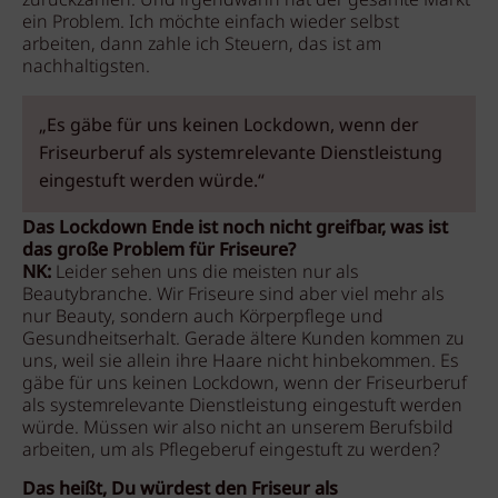
zurückzahlen. Und irgendwann hat der gesamte Markt
ein Problem. Ich möchte einfach wieder selbst
arbeiten, dann zahle ich Steuern, das ist am
nachhaltigsten.
„Es gäbe für uns keinen Lockdown, wenn der
Friseurberuf als systemrelevante Dienstleistung
eingestuft werden würde.“
Das Lockdown Ende ist noch nicht greifbar, was ist
das große Problem für Friseure?
NK:
Leider sehen uns die meisten nur als
Beautybranche. Wir Friseure sind aber viel mehr als
nur Beauty, sondern auch Körperpflege und
Gesundheitserhalt. Gerade ältere Kunden kommen zu
uns, weil sie allein ihre Haare nicht hinbekommen. Es
gäbe für uns keinen Lockdown, wenn der Friseurberuf
als systemrelevante Dienstleistung eingestuft werden
würde. Müssen wir also nicht an unserem Berufsbild
arbeiten, um als Pflegeberuf eingestuft zu werden?
Das heißt, Du würdest den Friseur als