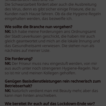
Die Schwarzarbeit fördert aber auch die Ausbreitung
des Virus, denn es gibt sicher einige Friseure, die zu
Kunden nach Hause fahren. Ob da die Hygiene-Regeln
eingehalten werden, das bezweifle ich.
Wie sollte die Branche nun vorgehen?
NK:
Ich habe meine Forderungen ans Ordnungsamt
der Stadt Leverkusen geschickt, die haben mir auch
gleich geantwortet und mich an die lokale Innung und
das Gesundheitsamt verwiesen. Die stehen nun als
nächstes auf meiner Liste.
Die Forderung?
NK:
Der Friseur muss neu eingestuft werden, von mir
aus auch unter noch strengeren Hygiene-Regeln. Nur
so ist mir und meinen Kollegen geholfen.
Genügen Basisdienstleistungen rein rechnerisch zum
Betriebserhalt?
NK:
Natürlich verdient man mit Beauty mehr, aber das
kann man hinten anschieben.
Wie bereitet ihr euch auf das Lockdown-Ende vor?