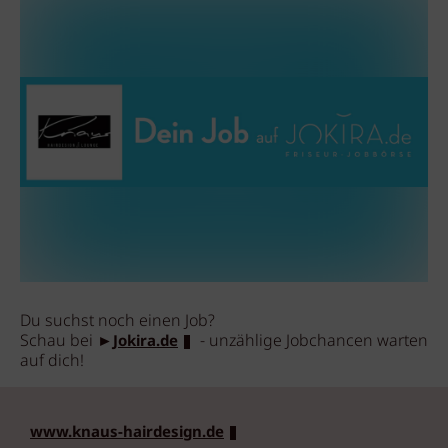
Du suchst noch einen Job?
Schau bei
►
- unzählige Jobchancen warten
Jokira.de
auf dich!
www.knaus-hairdesign.de