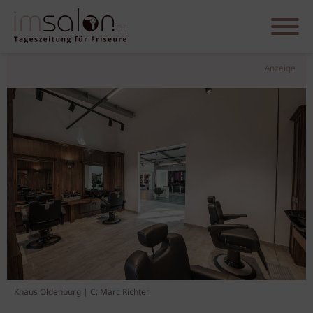
Anzeige
Knaus Oldenburg | C: Marc Richter