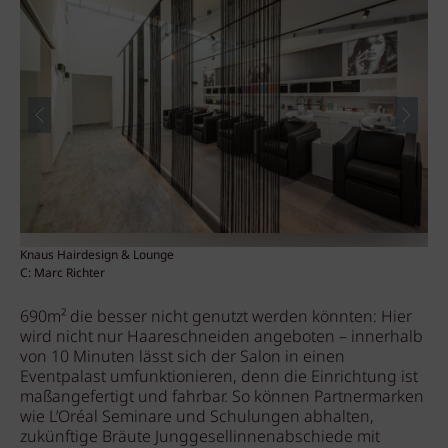
Knaus Hairdesign & Lounge
Kna
C: Marc Richter
C: 
690m² die besser nicht genutzt werden könnten: Hier
wird nicht nur Haareschneiden angeboten – innerhalb
von 10 Minuten lässt sich der Salon in einen
Eventpalast umfunktionieren, denn die Einrichtung ist
maßangefertigt und fahrbar. So können Partnermarken
wie L’Oréal Seminare und Schulungen abhalten,
zukünftige Bräute Junggesellinnenabschiede mit