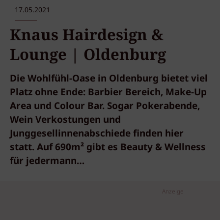
17.05.2021
Knaus Hairdesign &
Lounge | Oldenburg
Die Wohlfühl-Oase in Oldenburg bietet viel
Platz ohne Ende: Barbier Bereich, Make-Up
Area und Colour Bar. Sogar Pokerabende,
Wein Verkostungen und
Junggesellinnenabschiede finden hier
statt. Auf 690m² gibt es Beauty & Wellness
für jedermann…
Anzeige