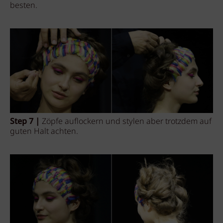
besten.
Step 7 |
Zöpfe auflockern und stylen aber trotzdem auf
guten Halt achten.