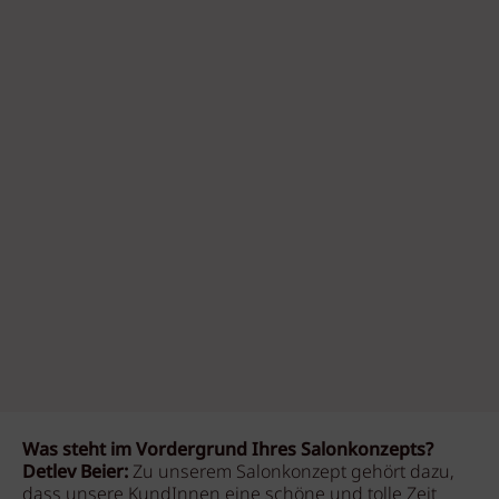
Was steht im Vordergrund Ihres Salonkonzepts?
Detlev Beier:
Zu unserem Salonkonzept gehört dazu,
dass unsere KundInnen eine schöne und tolle Zeit