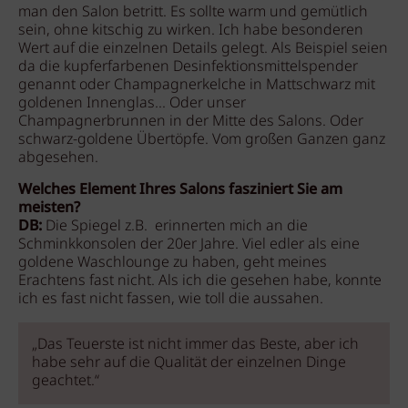
man den Salon betritt. Es sollte warm und gemütlich
sein, ohne kitschig zu wirken. Ich habe besonderen
Wert auf die einzelnen Details gelegt. Als Beispiel seien
da die kupferfarbenen Desinfektionsmittelspender
genannt oder Champagnerkelche in Mattschwarz mit
goldenen Innenglas... Oder unser
Champagnerbrunnen in der Mitte des Salons. Oder
schwarz-goldene Übertöpfe. Vom großen Ganzen ganz
abgesehen.
Welches Element Ihres Salons fasziniert Sie am
meisten?
DB:
Die Spiegel z.B. erinnerten mich an die
Schminkkonsolen der 20er Jahre. Viel edler als eine
goldene Waschlounge zu haben, geht meines
Erachtens fast nicht. Als ich die gesehen habe, konnte
ich es fast nicht fassen, wie toll die aussahen.
„Das Teuerste ist nicht immer das Beste, aber ich
habe sehr auf die Qualität der einzelnen Dinge
geachtet.“