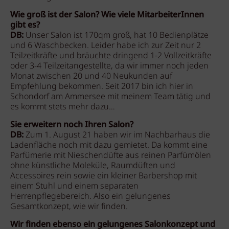
Wie groß ist der Salon? Wie viele MitarbeiterInnen
gibt es?
DB:
Unser Salon ist 170qm groß, hat 10 Bedienplätze
und 6 Waschbecken. Leider habe ich zur Zeit nur 2
Teilzeitkräfte und bräuchte dringend 1-2 Vollzeitkräfte
oder 3-4 Teilzeitangestellte, da wir immer noch jeden
Monat zwischen 20 und 40 Neukunden auf
Empfehlung bekommen. Seit 2017 bin ich hier in
Schondorf am Ammersee mit meinem Team tätig und
es kommt stets mehr dazu…
Sie erweitern noch Ihren Salon?
DB:
Zum 1. August 21 haben wir im Nachbarhaus die
Ladenfläche noch mit dazu gemietet. Da kommt eine
Parfümerie mit Nieschendüfte aus reinen Parfümölen
ohne künstliche Moleküle, Raumdüften und
Accessoires rein sowie ein kleiner Barbershop mit
einem Stuhl und einem separaten
Herrenpflegebereich. Also ein gelungenes
Gesamtkonzept, wie wir finden.
Wir finden ebenso ein gelungenes Salonkonzept und