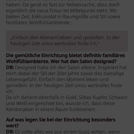
haben. Da gerät es fast zur Nebensache, dass doch
eigentlich die neue Frisur im Mittelpunkt steht. Wir
bieten Zeit, Exklusivität in Raumgröße und Stil sowie
familiäres Wohlfühlambiente...
„Einfach den Moment leben und genießen. In der
heutigen Zeit umso wertvoller, finde ich.“
Die gemütliche Einrichtung bietet definitiv familiäres
Wohlfühlambiente. Wer hat den Salon designed?
DB:
Designed habe ich den Salon alleine. Inspiriert hat
mich dabei der Stil der 20er Jahre sowie das damalige
Lebensgefühl. Einfach den Moment leben und
genießen. In der heutigen Zeit umso wertvoller, finde
ich.
Da ich daheim ebenfalls in Gold, Silber, Kupfer, Schwarz
und Weiß eingerichtet bin, wusste ich, dass diese
Kombination in einem Raum funktioniert.
Auf was legen Sie bei der Einrichtung besonders
wert?
DB:
Es sollte alles wie aus einem Guss wirken, wenn