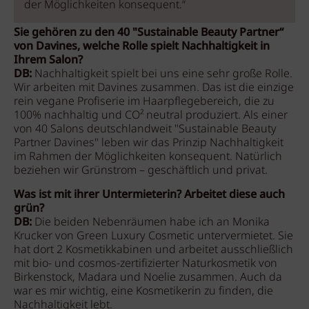
der Möglichkeiten konsequent.“
Sie gehören zu den 40 "Sustainable Beauty Partner“
von Davines, welche Rolle spielt Nachhaltigkeit in
Ihrem Salon?
DB:
Nachhaltigkeit spielt bei uns eine sehr große Rolle.
Wir arbeiten mit Davines zusammen. Das ist die einzige
rein vegane Profiserie im Haarpflegebereich, die zu
100% nachhaltig und CO² neutral produziert. Als einer
von 40 Salons deutschlandweit "Sustainable Beauty
Partner Davines" leben wir das Prinzip Nachhaltigkeit
im Rahmen der Möglichkeiten konsequent. Natürlich
beziehen wir Grünstrom – geschäftlich und privat.
Was ist mit ihrer Untermieterin? Arbeitet diese auch
grün?
DB:
Die beiden Nebenräumen habe ich an Monika
Krucker von Green Luxury Cosmetic untervermietet. Sie
hat dort 2 Kosmetikkabinen und arbeitet ausschließlich
mit bio- und cosmos-zertifizierter Naturkosmetik von
Birkenstock, Madara und Noelie zusammen. Auch da
war es mir wichtig, eine Kosmetikerin zu finden, die
Nachhaltigkeit lebt.