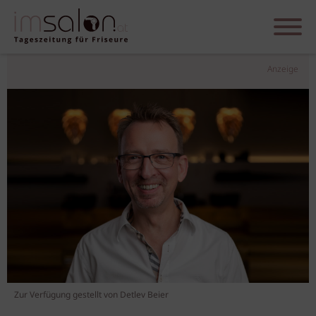
Anzeige
Zur Verfügung gestellt von Detlev Beier