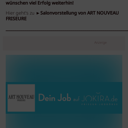
wünschen viel Erfolg weiterhin!
Hier geht's zu
►Salonvorstellung von ART NOUVEAU
FRISEURE
_____________________________________________________________
Anzeige