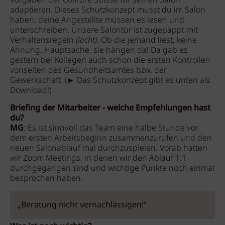
Vorgaben der Coiffure Suisse für seinen Salon
adaptieren. Dieses Schutzkonzept musst du im Salon
haben, deine Angestellte müssen es lesen und
unterschreiben. Unsere Salontür ist zugepappt mit
Verhaltensregeln
(lacht).
Ob die jemand liest, keine
Ahnung. Hauptsache, sie hängen da! Da gab es
gestern bei Kollegen auch schon die ersten Kontrollen
vonseiten des Gesundheitsamtes bzw. der
Gewerkschaft. (► Das Schutzkonzept gibt es unten als
Download!)
Briefing der
Mitarbeiter - welche Empfehlungen hast
du?
MG
: Es ist sinnvoll das Team eine halbe Stunde vor
dem ersten Arbeitsbeginn zusammenzurufen und den
neuen Salonablauf mal durchzuspielen. Vorab hatten
wir Zoom Meetings, in denen wir den Ablauf 1:1
durchgegangen sind und wichtige Punkte noch einmal
besprochen haben.
„Beratung nicht vernachlässigen!“