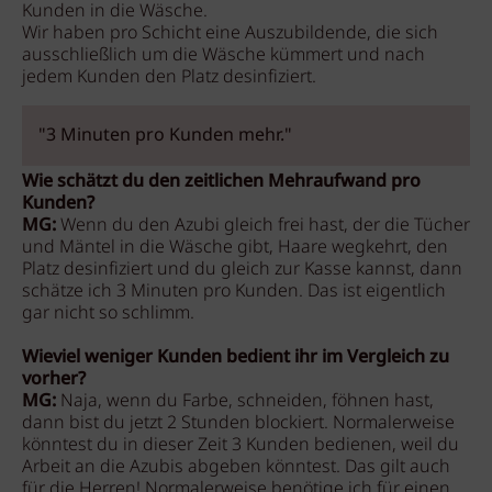
Kunden in die Wäsche.
Wir haben pro Schicht eine Auszubildende, die sich
ausschließlich um die Wäsche kümmert und nach
jedem Kunden den Platz desinfiziert.
"3 Minuten pro Kunden mehr."
Wie schätzt du den zeitlichen Mehraufwand pro
Kunden?
MG:
Wenn du den Azubi gleich frei hast, der die Tücher
und Mäntel in die Wäsche gibt, Haare wegkehrt, den
Platz desinfiziert und du gleich zur Kasse kannst, dann
schätze ich 3 Minuten pro Kunden. Das ist eigentlich
gar nicht so schlimm.
Wieviel weniger Kunden bedient ihr im Vergleich zu
vorher?
MG:
Naja, wenn du Farbe, schneiden, föhnen hast,
dann bist du jetzt 2 Stunden blockiert. Normalerweise
könntest du in dieser Zeit 3 Kunden bedienen, weil du
Arbeit an die Azubis abgeben könntest. Das gilt auch
für die Herren! Normalerweise benötige ich für einen