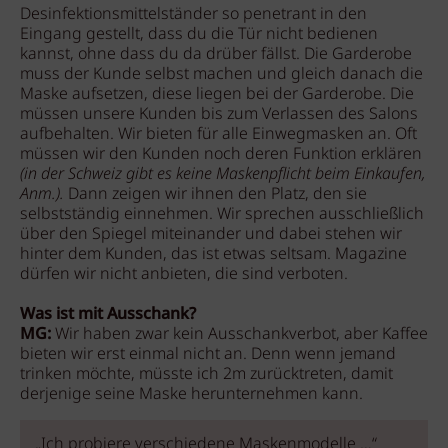
Desinfektionsmittelständer so penetrant in den
Eingang gestellt, dass du die Tür nicht bedienen
kannst, ohne dass du da drüber fällst. Die Garderobe
muss der Kunde selbst machen und gleich danach die
Maske aufsetzen, diese liegen bei der Garderobe. Die
müssen unsere Kunden bis zum Verlassen des Salons
aufbehalten. Wir bieten für alle Einwegmasken an. Oft
müssen wir den Kunden noch deren Funktion erklären
(in der Schweiz gibt es keine Maskenpflicht beim Einkaufen,
Anm.).
Dann zeigen wir ihnen den Platz, den sie
selbstständig einnehmen. Wir sprechen ausschließlich
über den Spiegel miteinander und dabei stehen wir
hinter dem Kunden, das ist etwas seltsam. Magazine
dürfen wir nicht anbieten, die sind verboten.
Was ist mit Ausschank?
MG:
Wir haben zwar kein Ausschankverbot, aber Kaffee
bieten wir erst einmal nicht an. Denn wenn jemand
trinken möchte, müsste ich 2m zurücktreten, damit
derjenige seine Maske herunternehmen kann.
„Ich probiere verschiedene Maskenmodelle …“