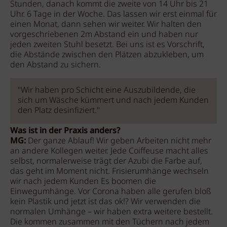
Stunden, danach kommt die zweite von 14 Uhr bis 21
Uhr. 6 Tage in der Woche. Das lassen wir erst einmal für
einen Monat, dann sehen wir weiter. Wir halten den
vorgeschriebenen 2m Abstand ein und haben nur
jeden zweiten Stuhl besetzt. Bei uns ist es Vorschrift,
die Abstände zwischen den Plätzen abzukleben, um
den Abstand zu sichern.
"Wir haben pro Schicht eine Auszubildende, die
sich um Wäsche kümmert und nach jedem Kunden
den Platz desinfiziert."
Was ist in der Praxis anders?
MG:
Der ganze Ablauf! Wir geben Arbeiten nicht mehr
an andere Kollegen weiter. Jede Coiffeuse macht alles
selbst, normalerweise trägt der Azubi die Farbe auf,
das geht im Moment nicht. Frisierumhänge wechseln
wir nach jedem Kunden Es boomen die
Einwegumhänge. Vor Corona haben alle gerufen bloß
kein Plastik und jetzt ist das ok!? Wir verwenden die
normalen Umhänge – wir haben extra weitere bestellt.
Die kommen zusammen mit den Tüchern nach jedem