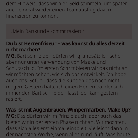
dem Hinweis, dass wir hier Geld sammeln, um später
auch einmal wieder einen Teamausflug davon
finanzieren zu können.
„Mein Bartkunde kommt rasiert.“
Du bist Herrenfriseur – was kannst du alles derzeit
nicht machen?
MG:
Bart schneiden dürfen wir grundsätzlich schon,
aber nur unter Verwendung von Maske und
Schutzschild. Im ersten Schritt bieten wir das nicht an,
wir möchten sehen, wie sich das entwickelt. Ich habe
auch das Gefühl, dass die Kunden das noch nicht
mögen. Gestern hatte ich einen Herren da, der sich
immer den Bart schneiden lässt, der kam gestern
rasiert.
Was ist mit Augenbrauen, Wimpernfärben, Make Up?
MG:
Das dürfen wir im Prinzip auch, aber auch das
bieten wir in der ersten Phase nicht an. Wir möchten,
dass sich alles erst einmal einspielt. Vielleicht dann in
der nächsten Woche, wenn alles rund läuft. Was heute