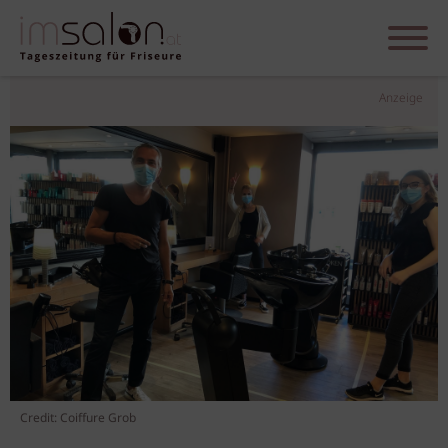
Anzeige
Credit: Coiffure Grob