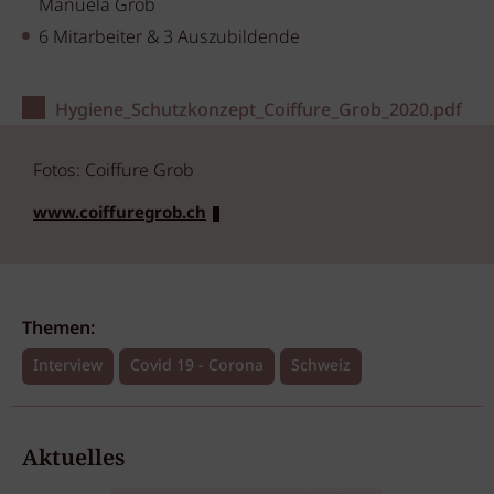
Manuela Grob
6 Mitarbeiter & 3 Auszubildende
Hygiene_Schutzkonzept_Coiffure_Grob_2020.pdf
Fotos: Coiffure Grob
www.coiffuregrob.ch
Themen:
Interview
Covid 19 - Corona
Schweiz
Aktuelles