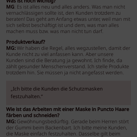
Was ist noch wichtig?
MG
: Es ist alles neu und alles anders. Was man nicht
vernachlässigen sollte ist, den Kunden trotzdem zu
beraten! Das geht am Anfang etwas unter, weil man mit
sich selbst beschäftigt ist und dem, was man alles
machen muss bzw. was man nicht tun darf.
Produktverkauf?
MG:
Wir haben die Regel, alles wegzustellen, damit der
Kunde nicht zu viel anfassen kann. Aber unsere
Kunden sind die Beratung ja gewohnt. Ich finde, da
zählt gesunder Menschenverstand. Ich stelle Produkte
trotzdem hin. Sie müssen ja nicht angefasst werden.
„Ich bitte die Kunden die Schutzmasken
festzuhalten.“
Wie ist das Arbeiten mit einer Maske in Puncto Haare
färben und schneiden?
MG:
Gewöhnungsbedürftig. Gerade beim Herren stört
der Gummi beim Backenbart. Ich bitte meine Kunden,
die Maske einfach festzuhalten. Dasselbe gilt beim