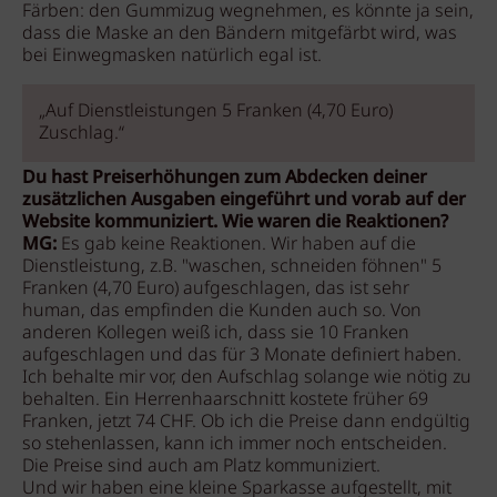
Färben: den Gummizug wegnehmen, es könnte ja sein,
dass die Maske an den Bändern mitgefärbt wird, was
bei Einwegmasken natürlich egal ist.
„Auf Dienstleistungen 5 Franken (4,70 Euro)
Zuschlag.“
Du hast Preiserhöhungen zum Abdecken deiner
zusätzlichen Ausgaben eingeführt und vorab auf der
Website kommuniziert. Wie waren die Reaktionen?
MG:
Es gab keine Reaktionen. Wir haben auf die
Dienstleistung, z.B. "waschen, schneiden föhnen" 5
Franken (4,70 Euro) aufgeschlagen, das ist sehr
human, das empfinden die Kunden auch so. Von
anderen Kollegen weiß ich, dass sie 10 Franken
aufgeschlagen und das für 3 Monate definiert haben.
Ich behalte mir vor, den Aufschlag solange wie nötig zu
behalten. Ein Herrenhaarschnitt kostete früher 69
Franken, jetzt 74 CHF. Ob ich die Preise dann endgültig
so stehenlassen, kann ich immer noch entscheiden.
Die Preise sind auch am Platz kommuniziert.
Und wir haben eine kleine Sparkasse aufgestellt, mit