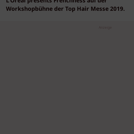
L'Oréal presents Frenchness auf der
Workshopbühne der Top Hair Messe 2019.
Anzeige