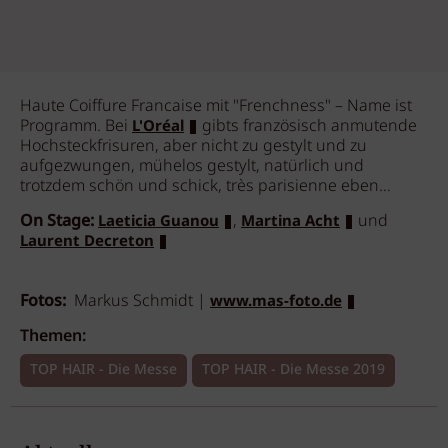
Haute Coiffure Francaise mit "Frenchness" – Name ist
Programm. Bei
gibts französisch anmutende
L'Oréal
Hochsteckfrisuren, aber nicht zu gestylt und zu
aufgezwungen, mühelos gestylt, natürlich und
trotzdem schön und schick, très parisienne eben…
On Stage:
,
und
Laeticia Guanou
Martina Acht
Laurent Decreton
Fotos:
Markus Schmidt |
www.mas-foto.de
Themen:
TOP HAIR - Die Messe
TOP HAIR - Die Messe 2019