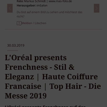
Foto:
Markus Schmidt | www.mas-foto.de
Herausgeber:
imSalon
Du bist auf einem Bild zu sehen und möchtest das
nicht?
Melden / Löschen
30.03.2019
L'Oréal presents
Frenchness - Stil &
Eleganz | Haute Coiffure
Francaise | Top Hair - Die
Messe 2019