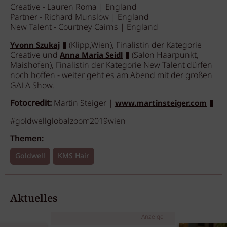
Creative - Lauren Roma | England
Partner - Richard Munslow | England
New Talent - Courtney Cairns | England
(Klipp,Wien), Finalistin der Kategorie
Yvonn Szukaj
Creative und
(Salon Haarpunkt,
Anna Maria Seidl
Maishofen), Finalistin der Kategorie New Talent dürfen
noch hoffen - weiter geht es am Abend mit der großen
GALA Show.
Fotocredit:
Martin Steiger |
www.martinsteiger.com
#goldwellglobalzoom2019wien
Themen:
Goldwell
KMS Hair
Aktuelles
Anzeige