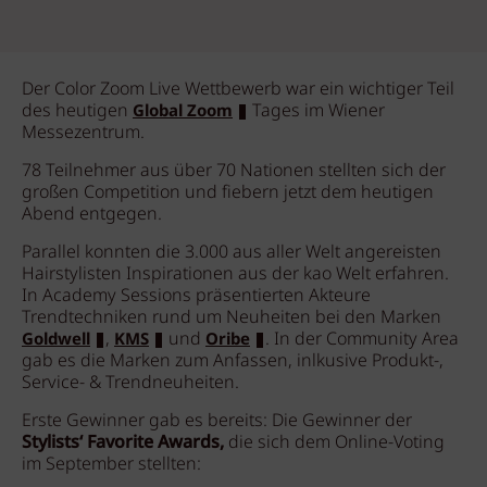
Der Color Zoom Live Wettbewerb war ein wichtiger Teil
des heutigen
Tages im Wiener
Global Zoom
Messezentrum.
78 Teilnehmer aus über 70 Nationen stellten sich der
großen Competition und fiebern jetzt dem heutigen
Abend entgegen.
Parallel konnten die 3.000 aus aller Welt angereisten
Hairstylisten Inspirationen aus der kao Welt erfahren.
In Academy Sessions präsentierten Akteure
Trendtechniken rund um Neuheiten bei den Marken
,
und
. In der Community Area
Goldwell
KMS
Oribe
gab es die Marken zum Anfassen, inlkusive Produkt-,
Service- & Trendneuheiten.
Erste Gewinner gab es bereits: Die Gewinner der
Stylists‘ Favorite Awards,
die sich dem Online-Voting
im September stellten: