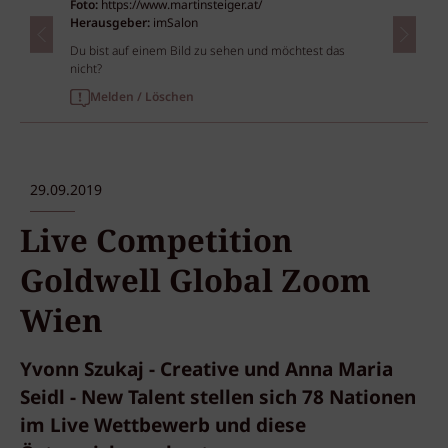
Foto:
https://www.martinsteiger.at/
Herausgeber:
imSalon
Du bist auf einem Bild zu sehen und möchtest das
nicht?
Melden / Löschen
29.09.2019
Live Competition
Goldwell Global Zoom
Wien
Yvonn Szukaj - Creative und Anna Maria
Seidl - New Talent stellen sich 78 Nationen
im Live Wettbewerb und diese