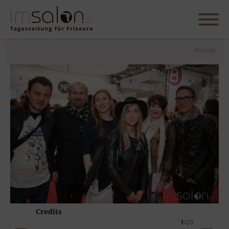
Anzeige
Credits
1
/20