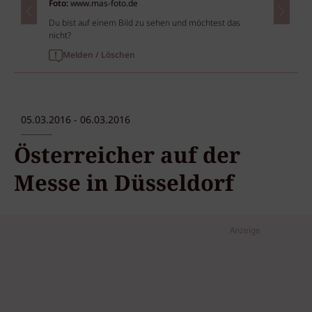
Foto:
www.mas-foto.de
Du bist auf einem Bild zu sehen und möchtest das
nicht?
Melden / Löschen
05.03.2016 - 06.03.2016
Österreicher auf der
Messe in Düsseldorf
Anzeige