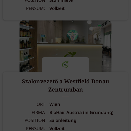
POSITION
Stuhlmiete
PENSUM:
Vollzeit
Szalonvezető a Westfield Donau
Zentrumban
ORT
Wien
FIRMA
BioHair Austria (in Gründung)
POSITION
Salonleitung
PENSUM:
Vollzeit