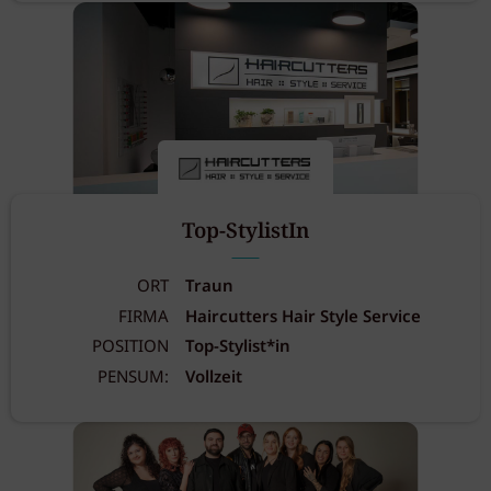
Top-StylistIn
ORT
Traun
FIRMA
Haircutters Hair Style Service
POSITION
Top-Stylist*in
PENSUM:
Vollzeit