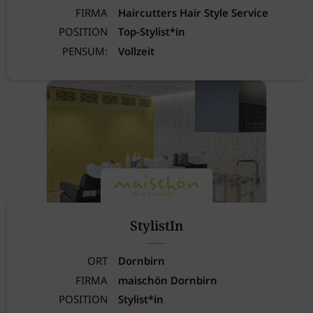
FIRMA
Haircutters Hair Style Service
POSITION
Top-Stylist*in
PENSUM:
Vollzeit
StylistIn
ORT
Dornbirn
FIRMA
maischön Dornbirn
POSITION
Stylist*in