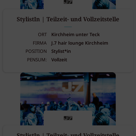
StylistIn | Teilzeit- und Vollzeitstelle
ORT
Kirchheim unter Teck
FIRMA
J.7 hair lounge Kirchheim
POSITION
Stylist*in
PENSUM:
Vollzeit
StylistIn | Teilzeit- und Vollzeitstelle