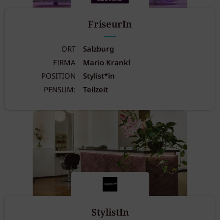
FriseurIn
ORT
Salzburg
FIRMA
Mario Krankl
POSITION
Stylist*in
PENSUM:
Teilzeit
StylistIn