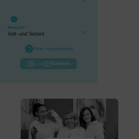
Pensum?
Filter zurücksetzen
Liste
Kacheln