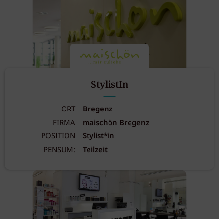
StylistIn
ORT
Bregenz
FIRMA
maischön Bregenz
POSITION
Stylist*in
PENSUM:
Teilzeit