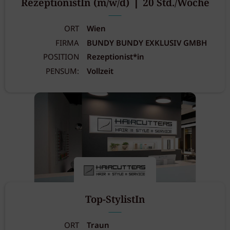
RezeptionistIn (m/w/d) ❘ 20 Std./Woche
ORT
Wien
FIRMA
BUNDY BUNDY EXKLUSIV GMBH
POSITION
Rezeptionist*in
PENSUM:
Vollzeit
Top-StylistIn
ORT
Traun