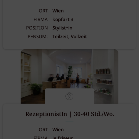
ORT
Wien
FIRMA
kopfart 3
POSITION
Stylist*in
PENSUM:
Teilzeit, Vollzeit
RezeptionistIn | 30-40 Std./Wo.
ORT
Wien
FIRMA
le friseur