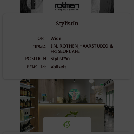
StylistIn
ORT
Wien
I.N. ROTHEN HAARSTUDIO &
FIRMA
FRISEURCAFÉ
POSITION
Stylist*in
PENSUM:
Vollzeit