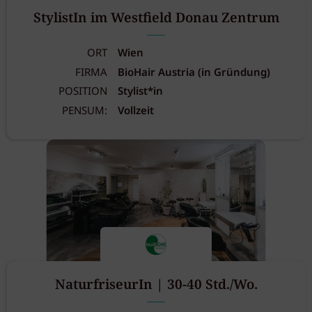
StylistIn im Westfield Donau Zentrum
ORT
Wien
FIRMA
BioHair Austria (in Gründung)
POSITION
Stylist*in
PENSUM:
Vollzeit
NaturfriseurIn | 30-40 Std./Wo.