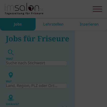
Jobs
Lehrstellen
Inserieren
Jobs für Friseure
Was?
Wo?
Umkreis?