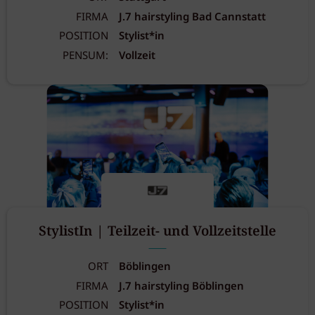
FIRMA
J.7 hairstyling Bad Cannstatt
POSITION
Stylist*in
PENSUM:
Vollzeit
StylistIn | Teilzeit- und Vollzeitstelle
ORT
Böblingen
FIRMA
J.7 hairstyling Böblingen
POSITION
Stylist*in