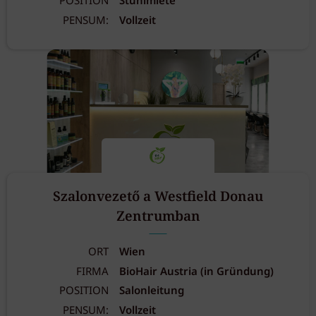
POSITION
Stuhlmiete
PENSUM:
Vollzeit
Szalonvezető a Westfield Donau
Zentrumban
ORT
Wien
FIRMA
BioHair Austria (in Gründung)
POSITION
Salonleitung
PENSUM:
Vollzeit