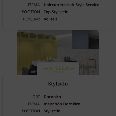
FIRMA
Haircutters Hair Style Service
POSITION
Top-Stylist*in
PENSUM:
Vollzeit
StylistIn
ORT
Dornbirn
FIRMA
maischön Dornbirn
POSITION
Stylist*in