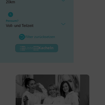
Pensum?
Filter zurücksetzen
Liste
Kacheln