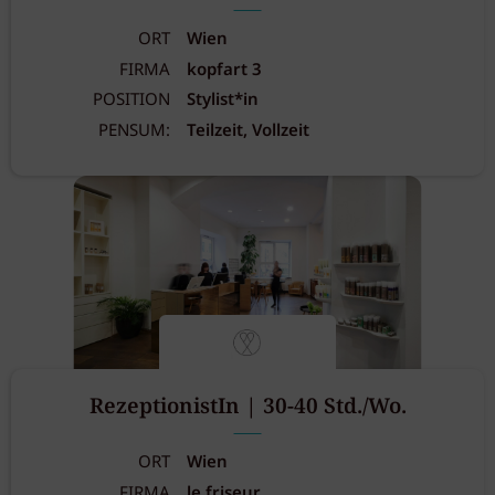
ORT
Wien
FIRMA
kopfart 3
POSITION
Stylist*in
PENSUM:
Teilzeit, Vollzeit
RezeptionistIn | 30-40 Std./Wo.
ORT
Wien
FIRMA
le friseur