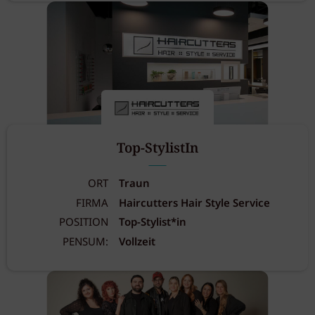
Top-StylistIn
ORT
Traun
FIRMA
Haircutters Hair Style Service
POSITION
Top-Stylist*in
PENSUM:
Vollzeit