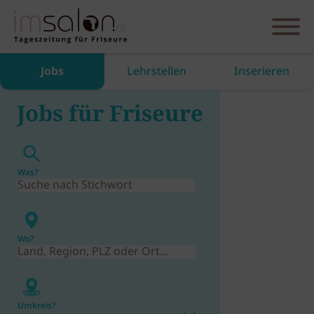
Jobs
Lehrstellen
Inserieren
Jobs für Friseure
Was?
Wo?
Umkreis?