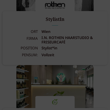
StylistIn
ORT
Wien
I.N. ROTHEN HAARSTUDIO &
FIRMA
FRISEURCAFÉ
POSITION
Stylist*in
PENSUM:
Vollzeit