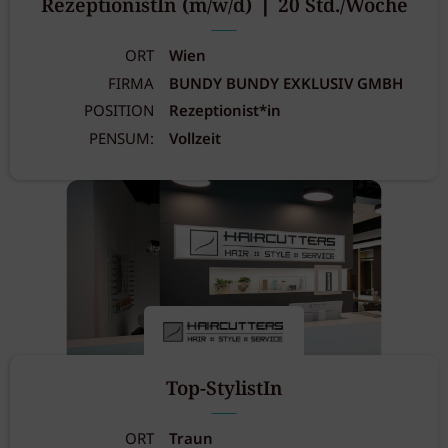
RezeptionistIn (m/w/d) ❘ 20 Std./Woche
ORT
Wien
FIRMA
BUNDY BUNDY EXKLUSIV GMBH
POSITION
Rezeptionist*in
PENSUM:
Vollzeit
Top-StylistIn
ORT
Traun