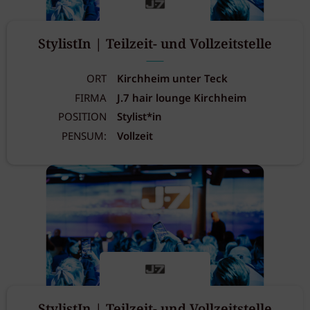
StylistIn | Teilzeit- und Vollzeitstelle
ORT
Kirchheim unter Teck
FIRMA
J.7 hair lounge Kirchheim
POSITION
Stylist*in
PENSUM:
Vollzeit
StylistIn | Teilzeit- und Vollzeitstelle