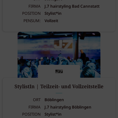
FIRMA
J.7 hairstyling Bad Cannstatt
POSITION
Stylist*in
PENSUM:
Vollzeit
StylistIn | Teilzeit- und Vollzeitstelle
ORT
Böblingen
FIRMA
J.7 hairstyling Böblingen
POSITION
Stylist*in