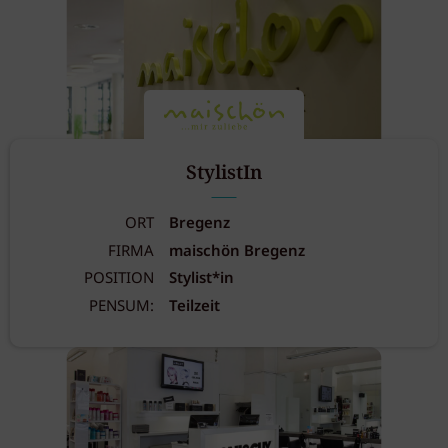
StylistIn
ORT
Bregenz
FIRMA
maischön Bregenz
POSITION
Stylist*in
PENSUM:
Teilzeit