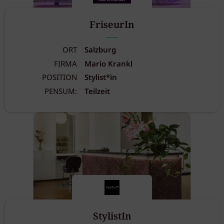
FriseurIn
ORT
Salzburg
FIRMA
Mario Krankl
POSITION
Stylist*in
PENSUM:
Teilzeit
StylistIn