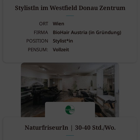
StylistIn im Westfield Donau Zentrum
ORT
Wien
FIRMA
BioHair Austria (in Gründung)
POSITION
Stylist*in
PENSUM:
Vollzeit
NaturfriseurIn | 30-40 Std./Wo.