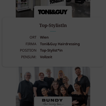
Top-StylistIn
ORT
Wien
FIRMA
Toni&Guy Hairdressing
POSITION
Top-Stylist*in
PENSUM:
Vollzeit