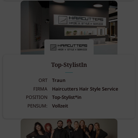
Top-StylistIn
ORT
Traun
FIRMA
Haircutters Hair Style Service
POSITION
Top-Stylist*in
PENSUM:
Vollzeit