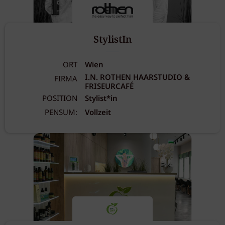
StylistIn
ORT
Wien
I.N. ROTHEN HAARSTUDIO &
FIRMA
FRISEURCAFÉ
POSITION
Stylist*in
PENSUM:
Vollzeit