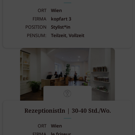
ORT
Wien
FIRMA
kopfart 3
POSITION
Stylist*in
PENSUM:
Teilzeit, Vollzeit
RezeptionistIn | 30-40 Std./Wo.
ORT
Wien
FIRMA
le friseur