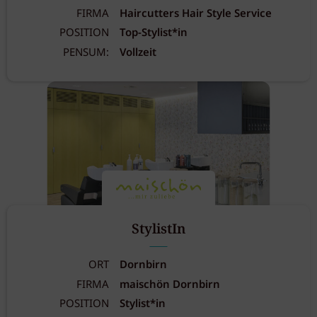
FIRMA
Haircutters Hair Style Service
POSITION
Top-Stylist*in
PENSUM:
Vollzeit
StylistIn
ORT
Dornbirn
FIRMA
maischön Dornbirn
POSITION
Stylist*in