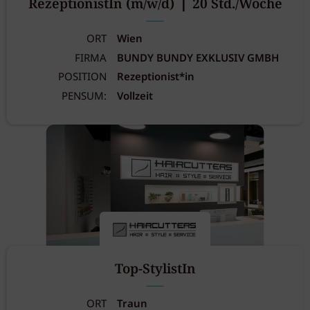
RezeptionistIn (m/w/d) ❘ 20 Std./Woche
ORT
Wien
FIRMA
BUNDY BUNDY EXKLUSIV GMBH
POSITION
Rezeptionist*in
PENSUM:
Vollzeit
Top-StylistIn
ORT
Traun