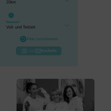
Pensum?
Filter zurücksetzen
Liste
Kacheln