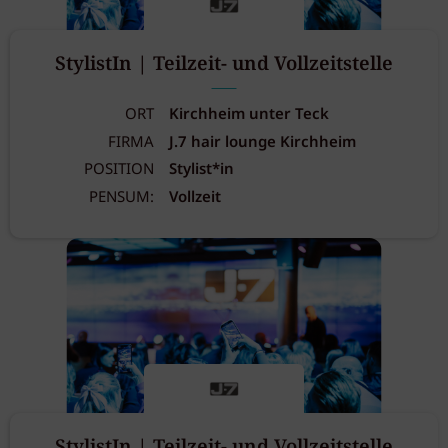
StylistIn | Teilzeit- und Vollzeitstelle
ORT
Kirchheim unter Teck
FIRMA
J.7 hair lounge Kirchheim
POSITION
Stylist*in
PENSUM:
Vollzeit
StylistIn | Teilzeit- und Vollzeitstelle