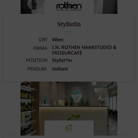
StylistIn
ORT
Wien
I.N. ROTHEN HAARSTUDIO &
FIRMA
FRISEURCAFÉ
POSITION
Stylist*in
PENSUM:
Vollzeit