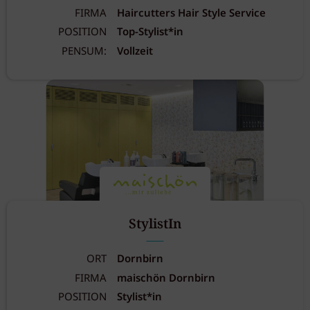
FIRMA
Haircutters Hair Style Service
POSITION
Top-Stylist*in
PENSUM:
Vollzeit
StylistIn
ORT
Dornbirn
FIRMA
maischön Dornbirn
POSITION
Stylist*in