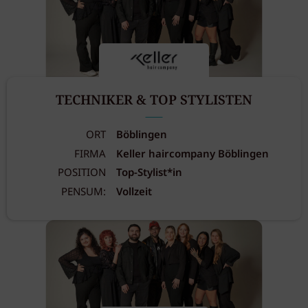
TECHNIKER & TOP STYLISTEN
ORT
Böblingen
FIRMA
Keller haircompany Böblingen
POSITION
Top-Stylist*in
PENSUM:
Vollzeit