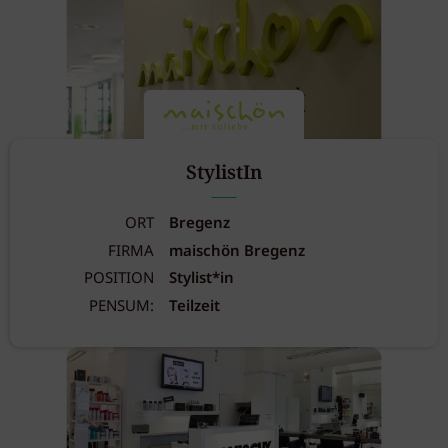
StylistIn
ORT
Bregenz
FIRMA
maischön Bregenz
POSITION
Stylist*in
PENSUM:
Teilzeit