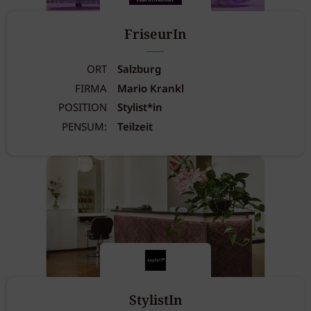
FriseurIn
ORT
Salzburg
FIRMA
Mario Krankl
POSITION
Stylist*in
PENSUM:
Teilzeit
StylistIn