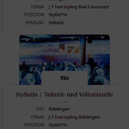
FIRMA
J.7 hairstyling Bad Cannstatt
POSITION
Stylist*in
PENSUM:
Vollzeit
StylistIn | Teilzeit- und Vollzeitstelle
ORT
Böblingen
FIRMA
J.7 hairstyling Böblingen
POSITION
Stylist*in