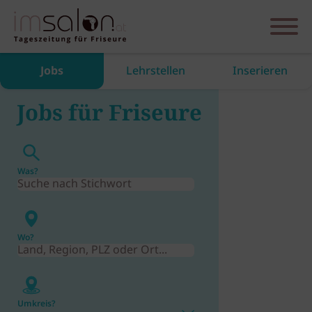
Jobs
Lehrstellen
Inserieren
Jobs für Friseure
Was?
Wo?
Umkreis?