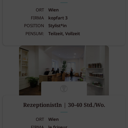
ORT
Wien
FIRMA
kopfart 3
POSITION
Stylist*in
PENSUM:
Teilzeit, Vollzeit
RezeptionistIn | 30-40 Std./Wo.
ORT
Wien
FIRMA
le friseur