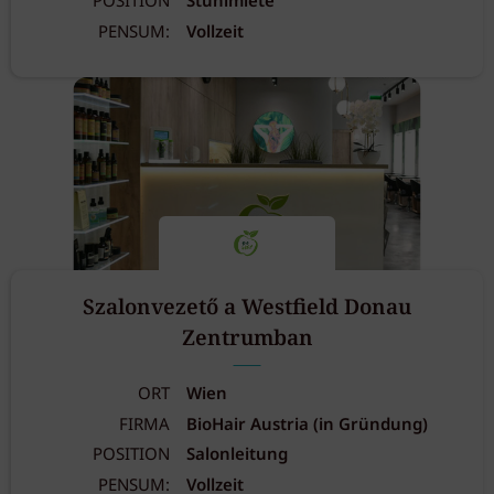
POSITION
Stuhlmiete
PENSUM:
Vollzeit
Szalonvezető a Westfield Donau
Zentrumban
ORT
Wien
FIRMA
BioHair Austria (in Gründung)
POSITION
Salonleitung
PENSUM:
Vollzeit