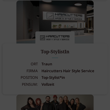
Top-StylistIn
ORT
Traun
FIRMA
Haircutters Hair Style Service
POSITION
Top-Stylist*in
PENSUM:
Vollzeit