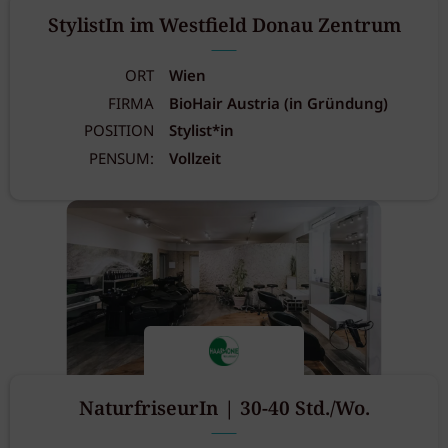
StylistIn im Westfield Donau Zentrum
ORT
Wien
FIRMA
BioHair Austria (in Gründung)
POSITION
Stylist*in
PENSUM:
Vollzeit
NaturfriseurIn | 30-40 Std./Wo.