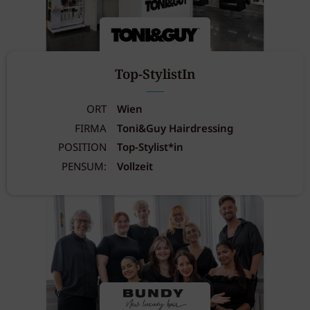
Top-StylistIn
ORT
Wien
FIRMA
Toni&Guy Hairdressing
POSITION
Top-Stylist*in
PENSUM:
Vollzeit