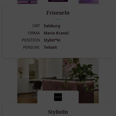
FriseurIn
ORT
Salzburg
FIRMA
Mario Krankl
POSITION
Stylist*in
PENSUM:
Teilzeit
StylistIn