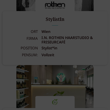
StylistIn
ORT
Wien
I.N. ROTHEN HAARSTUDIO &
FIRMA
FRISEURCAFÉ
POSITION
Stylist*in
PENSUM:
Vollzeit