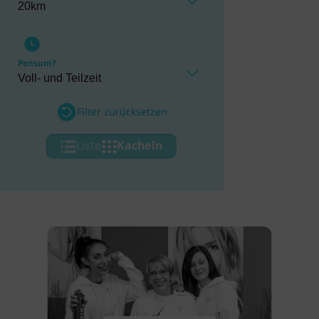
Pensum?
Filter zurücksetzen
Liste
Kacheln