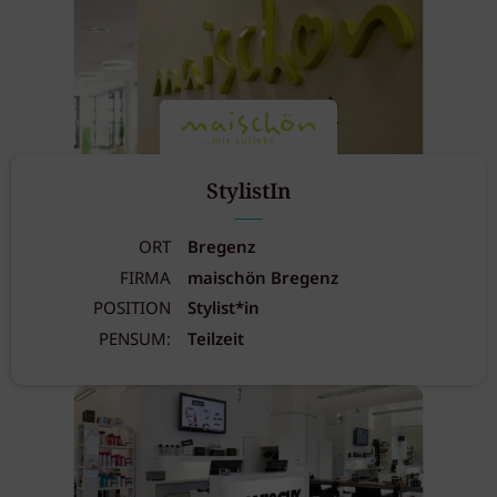
StylistIn
ORT
Bregenz
FIRMA
maischön Bregenz
POSITION
Stylist*in
PENSUM:
Teilzeit