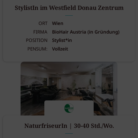
StylistIn im Westfield Donau Zentrum
ORT
Wien
FIRMA
BioHair Austria (in Gründung)
POSITION
Stylist*in
PENSUM:
Vollzeit
NaturfriseurIn | 30-40 Std./Wo.