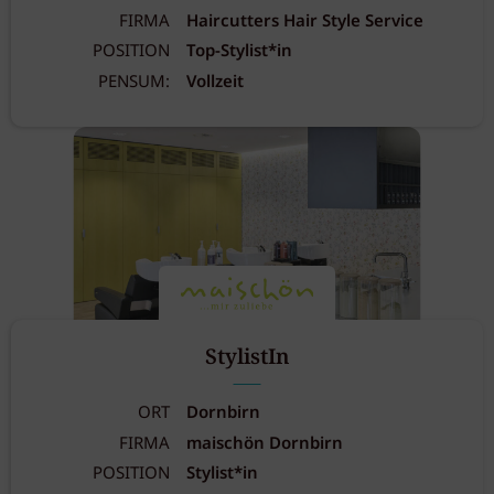
FIRMA
Haircutters Hair Style Service
POSITION
Top-Stylist*in
PENSUM:
Vollzeit
StylistIn
ORT
Dornbirn
FIRMA
maischön Dornbirn
POSITION
Stylist*in