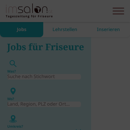
Jobs
Lehrstellen
Inserieren
Jobs für Friseure
Was?
Wo?
Umkreis?