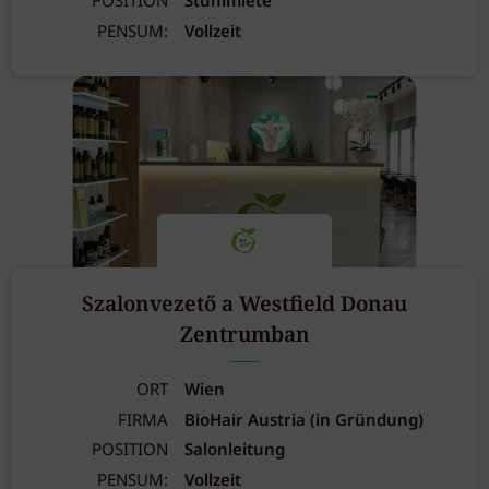
POSITION
Stuhlmiete
PENSUM:
Vollzeit
Szalonvezető a Westfield Donau
Zentrumban
ORT
Wien
FIRMA
BioHair Austria (in Gründung)
POSITION
Salonleitung
PENSUM:
Vollzeit