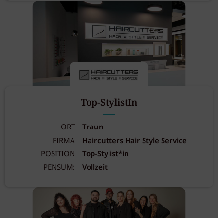
Top-StylistIn
ORT
Traun
FIRMA
Haircutters Hair Style Service
POSITION
Top-Stylist*in
PENSUM:
Vollzeit