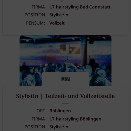
FIRMA
J.7 hairstyling Bad Cannstatt
POSITION
Stylist*in
PENSUM:
Vollzeit
StylistIn | Teilzeit- und Vollzeitstelle
ORT
Böblingen
FIRMA
J.7 hairstyling Böblingen
POSITION
Stylist*in