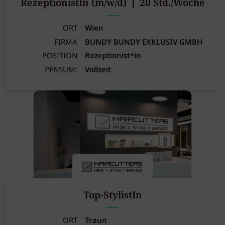
RezeptionistIn (m/w/d) ❘ 20 Std./Woche
ORT
Wien
FIRMA
BUNDY BUNDY EXKLUSIV GMBH
POSITION
Rezeptionist*in
PENSUM:
Vollzeit
Top-StylistIn
ORT
Traun