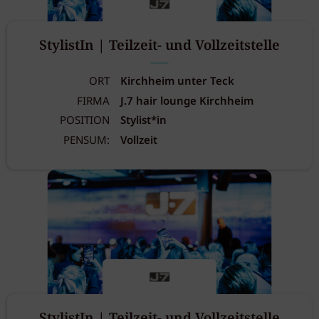
StylistIn | Teilzeit- und Vollzeitstelle
ORT
Kirchheim unter Teck
FIRMA
J.7 hair lounge Kirchheim
POSITION
Stylist*in
PENSUM:
Vollzeit
StylistIn | Teilzeit- und Vollzeitstelle