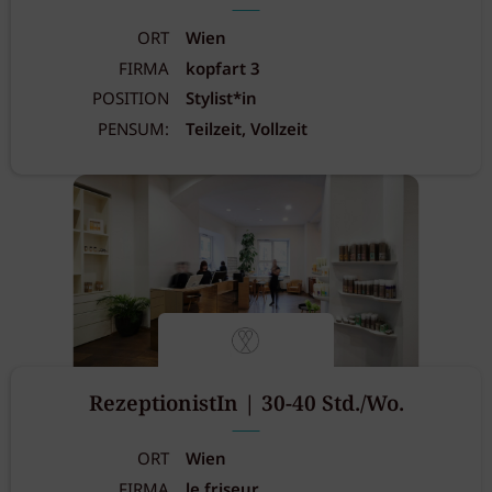
ORT
Wien
FIRMA
kopfart 3
POSITION
Stylist*in
PENSUM:
Teilzeit, Vollzeit
RezeptionistIn | 30-40 Std./Wo.
ORT
Wien
FIRMA
le friseur