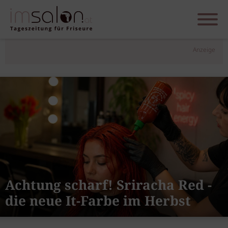
Anzeige
Achtung scharf! Sriracha Red -
die neue It-Farbe im Herbst