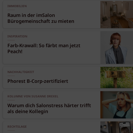
IMMOBILIEN
Raum in der imSalon
Bürogemeinschaft zu mieten
INSPIRATION
Farb-Krawall: So färbt man jetzt
Peach!
NACHHALTIGKEIT
Phorest B-Corp-zertifiziert
KOLUMNE VON SUSANNE DREXEL
Warum dich Salonstress härter trifft
als deine Kollegin
RECHTSLAGE