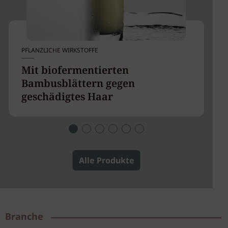
PFLANZLICHE WIRKSTOFFE
SH
Mit biofermentierten
G
Bambusblättern gegen
B
geschädigtes Haar
Alle Produkte
Branche