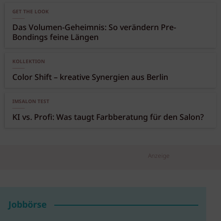
GET THE LOOK
Das Volumen-Geheimnis: So verändern Pre-
Bondings feine Längen
KOLLEKTION
Color Shift – kreative Synergien aus Berlin
IMSALON TEST
KI vs. Profi: Was taugt Farbberatung für den Salon?
Anzeige
Jobbörse