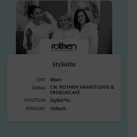
StylistIn
ORT
Wien
I.N. ROTHEN HAARSTUDIO &
FIRMA
FRISEURCAFÉ
POSITION
Stylist*in
PENSUM:
Vollzeit