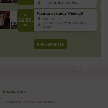
L'Oréal Business Academy
Vienna Fashion Week.26
ab
14.09.
Wien / W
Vienna Fashion Week by Creative
2026
Headz
Alle Seminare
Anzeige
Inspiration
KOMMENTAR VON STEPHANIE WAGNER