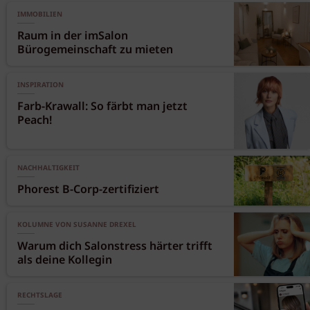
IMMOBILIEN
Raum in der imSalon
Bürogemeinschaft zu mieten
INSPIRATION
Farb-Krawall: So färbt man jetzt
Peach!
NACHHALTIGKEIT
Phorest B-Corp-zertifiziert
KOLUMNE VON SUSANNE DREXEL
Warum dich Salonstress härter trifft
als deine Kollegin
RECHTSLAGE