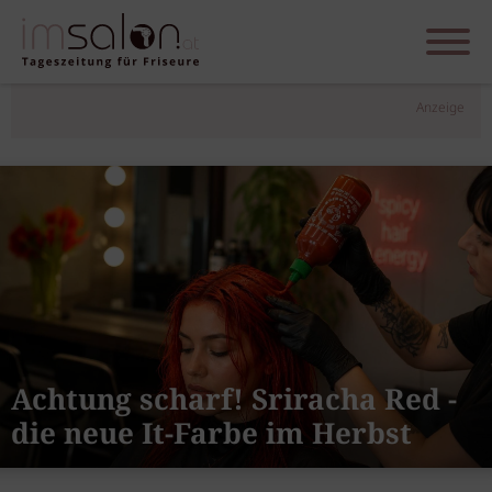
Anzeige
Achtung scharf! Sriracha Red -
die neue It-Farbe im Herbst