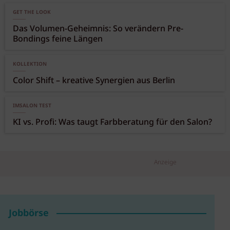
GET THE LOOK
Das Volumen-Geheimnis: So verändern Pre-
Bondings feine Längen
KOLLEKTION
Color Shift – kreative Synergien aus Berlin
IMSALON TEST
KI vs. Profi: Was taugt Farbberatung für den Salon?
Anzeige
Jobbörse