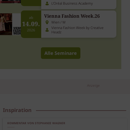
L'Oréal Business Academy
Vienna Fashion Week.26
ab
14.09.
Wien / W
Vienna Fashion Week by Creative
2026
Headz
Alle Seminare
Anzeige
Inspiration
KOMMENTAR VON STEPHANIE WAGNER