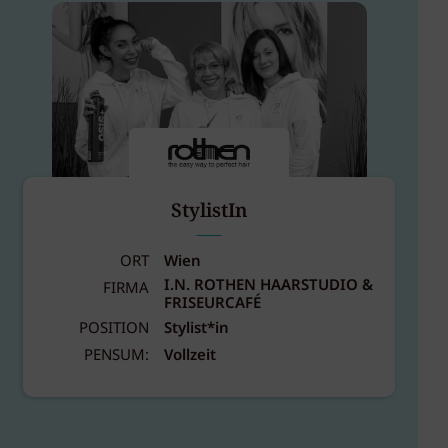
StylistIn
ORT
Wien
I.N. ROTHEN HAARSTUDIO &
FIRMA
FRISEURCAFÉ
POSITION
Stylist*in
PENSUM:
Vollzeit