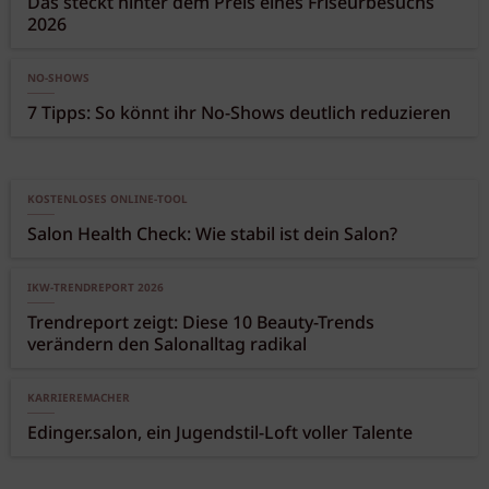
Das steckt hinter dem Preis eines Friseurbesuchs
2026
NO-SHOWS
7 Tipps: So könnt ihr No-Shows deutlich reduzieren
KOSTENLOSES ONLINE-TOOL
Salon Health Check: Wie stabil ist dein Salon?
IKW-TRENDREPORT 2026
Trendreport zeigt: Diese 10 Beauty-Trends
verändern den Salonalltag radikal
KARRIEREMACHER
Edinger.salon, ein Jugendstil-Loft voller Talente