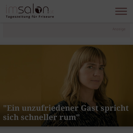
Anzeige
"Ein unzufriedener Gast spricht
sich schneller rum"