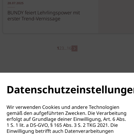
28.07.2025
BUNDY feiert Lehrlingspower mit
erster Trend-Vernissage
1
2
3
...
16
Datenschutzeinstellunge
Wir verwenden Cookies und andere Technologien
gemäß den aufgeführten Zwecken. Die Verarbeitung
erfolgt auf Grundlage deiner Einwilligung, Art. 6 Abs.
1 S. 1 lit. a DS-GVO, § 165 Abs. 3 S. 2 TKG 2021. Die
Einwilligung betrifft auch Datenverarbeitungen