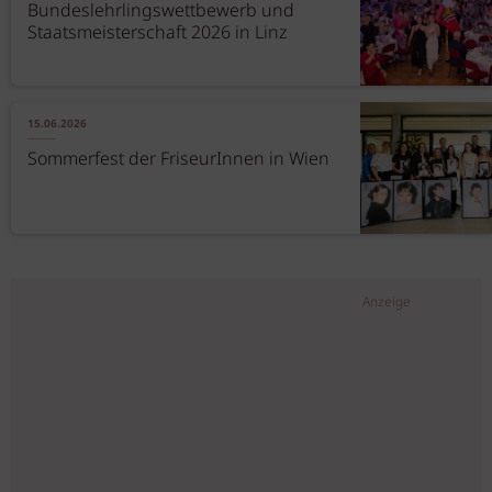
Bundeslehrlingswettbewerb und
Staatsmeisterschaft 2026 in Linz
15.06.2026
Sommerfest der FriseurInnen in Wien
Anzeige