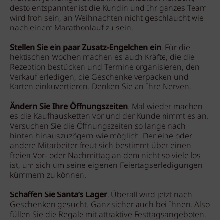
desto entspannter ist die Kundin und Ihr ganzes Team
wird froh sein, an Weihnachten nicht geschlaucht wie
nach einem Marathonlauf zu sein.
Stellen Sie ein paar Zusatz-Engelchen ein
. Für die
hektischen Wochen machen es auch Kräfte, die die
Rezeption bestücken und Termine organisieren, den
Verkauf erledigen, die Geschenke verpacken und
Karten einkuvertieren. Denken Sie an Ihre Nerven.
Ändern Sie Ihre Öffnungszeiten
. Mal wieder machen
es die Kaufhausketten vor und der Kunde nimmt es an.
Versuchen Sie die Öffnungszeiten so lange nach
hinten hinauszuzögern wie möglich. Der eine oder
andere Mitarbeiter freut sich bestimmt über einen
freien Vor- oder Nachmittag an dem nicht so viele los
ist, um sich um seine eigenen Feiertagserledigungen
kümmern zu können.
Schaffen Sie Santa’s Lager
. Überall wird jetzt nach
Geschenken gesucht. Ganz sicher auch bei Ihnen. Also
füllen Sie die Regale mit attraktive Festtagsangeboten.