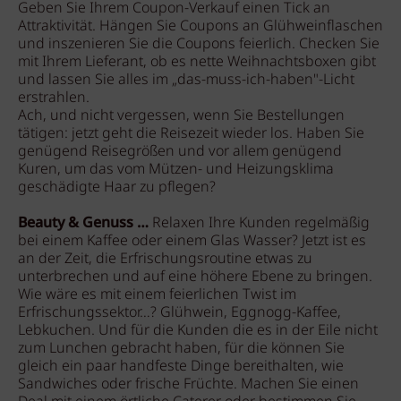
Geben Sie Ihrem Coupon-Verkauf einen Tick an
Attraktivität. Hängen Sie Coupons an Glühweinflaschen
und inszenieren Sie die Coupons feierlich. Checken Sie
mit Ihrem Lieferant, ob es nette Weihnachtsboxen gibt
und lassen Sie alles im „das-muss-ich-haben"-Licht
erstrahlen.
Ach, und nicht vergessen, wenn Sie Bestellungen
tätigen: jetzt geht die Reisezeit wieder los. Haben Sie
genügend Reisegrößen und vor allem genügend
Kuren, um das vom Mützen- und Heizungsklima
geschädigte Haar zu pflegen?
Beauty & Genuss …
Relaxen Ihre Kunden regelmäßig
bei einem Kaffee oder einem Glas Wasser? Jetzt ist es
an der Zeit, die Erfrischungsroutine etwas zu
unterbrechen und auf eine höhere Ebene zu bringen.
Wie wäre es mit einem feierlichen Twist im
Erfrischungssektor…? Glühwein, Eggnogg-Kaffee,
Lebkuchen. Und für die Kunden die es in der Eile nicht
zum Lunchen gebracht haben, für die können Sie
gleich ein paar handfeste Dinge bereithalten, wie
Sandwiches oder frische Früchte. Machen Sie einen