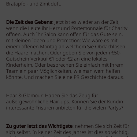
Bratapfel- und Zimt duft.
Die Zeit des Gebens
: Jetzt ist es wieder an der Zeit,
wenn die Leute ihr Herz und Portemonnaie für Charity
öffnen. Auch Ihr Salon kann offen für das Gute sein,
mit kleinen Ideen und Promotion: Wie wäre es mit
einem offenen Montag an welchem Sie Obdachlosen
die Haare machen. Oder geben Sie von jedem €50-
Gutschein Verkauf €1 oder €2 an eine lokales
Kinderheim. Oder besprechen Sie einfach mit Ihrem
Team ein paar Möglichkeiten, wie man wem helfen
könnte. Und machen Sie eine PR Geschichte daraus.
Haar & Glamour: Haben Sie das Zeug für
außergewöhnliche Hair-ups. Können Sie der Kundin
interessante Frisuren anbieten für die vielen Partys?
Zu guter letzt das Wichtigste
: nehmen Sie sich Zeit für
sich selbst. In keiner Zeit des Jahres ist dies so wichtig,