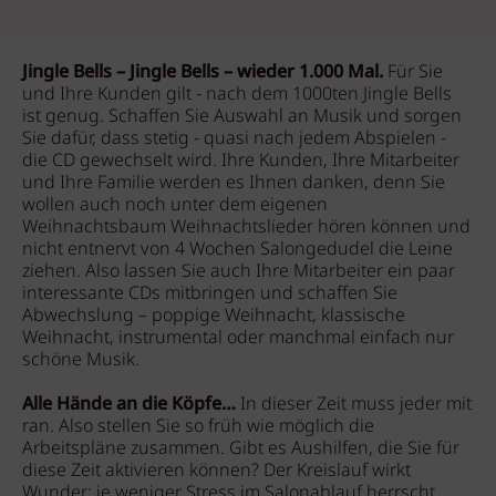
Jingle Bells – Jingle Bells – wieder 1.000 Mal.
Für Sie
und Ihre Kunden gilt - nach dem 1000ten Jingle Bells
ist genug. Schaffen Sie Auswahl an Musik und sorgen
Sie dafür, dass stetig - quasi nach jedem Abspielen -
die CD gewechselt wird. Ihre Kunden, Ihre Mitarbeiter
und Ihre Familie werden es Ihnen danken, denn Sie
wollen auch noch unter dem eigenen
Weihnachtsbaum Weihnachtslieder hören können und
nicht entnervt von 4 Wochen Salongedudel die Leine
ziehen. Also lassen Sie auch Ihre Mitarbeiter ein paar
interessante CDs mitbringen und schaffen Sie
Abwechslung – poppige Weihnacht, klassische
Weihnacht, instrumental oder manchmal einfach nur
schöne Musik.
Alle Hände an die Köpfe…
In dieser Zeit muss jeder mit
ran. Also stellen Sie so früh wie möglich die
Arbeitspläne zusammen. Gibt es Aushilfen, die Sie für
diese Zeit aktivieren können? Der Kreislauf wirkt
Wunder: je weniger Stress im Salonablauf herrscht,