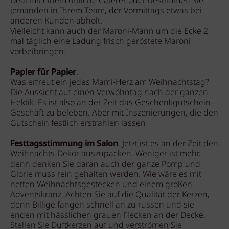
Deal mit einem örtliche Caterer oder bestimmen Sie
jemanden in Ihrem Team, der Vormittags etwas bei
anderen Kunden abholt.
Vielleicht kann auch der Maroni-Mann um die Ecke 2
mal täglich eine Ladung frisch geröstete Maroni
vorbeibringen.
Papier für Papier
.
Was erfreut ein jedes Mami-Herz am Weihnachtstag?
Die Aussicht auf einen Verwöhntag nach der ganzen
Hektik. Es ist also an der Zeit das Geschenkgutschein-
Geschäft zu beleben. Aber mit Inszenierungen, die den
Gutschein festlich erstrahlen lassen
Festtagsstimmung im Salon
. Jetzt ist es an der Zeit den
Weihnachts-Dekor auszupacken. Weniger ist mehr,
denn denken Sie daran auch der ganze Pomp und
Glorie muss rein gehalten werden. Wie wäre es mit
netten Weihnachtsgestecken und einem großen
Adventskranz. Achten Sie auf die Qualität der Kerzen,
denn Billige fangen schnell an zu russen und sie
enden mit hässlichen grauen Flecken an der Decke.
Stellen Sie Duftkerzen auf und verströmen Sie